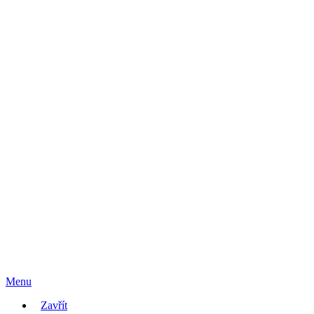
Menu
Zavřít