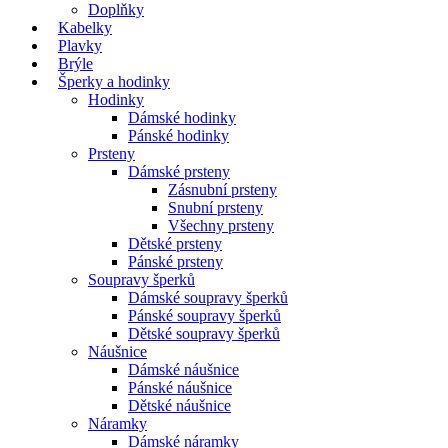
Doplňky
Kabelky
Plavky
Brýle
Šperky a hodinky
Hodinky
Dámské hodinky
Pánské hodinky
Prsteny
Dámské prsteny
Zásnubní prsteny
Snubní prsteny
Všechny prsteny
Dětské prsteny
Pánské prsteny
Soupravy šperků
Dámské soupravy šperků
Pánské soupravy šperků
Dětské soupravy šperků
Náušnice
Dámské náušnice
Pánské náušnice
Dětské náušnice
Náramky
Dámské náramky