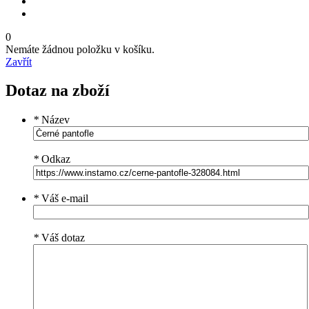
0
Nemáte žádnou položku v košíku.
Zavřít
Dotaz na zboží
*
Název
*
Odkaz
*
Váš e-mail
*
Váš dotaz