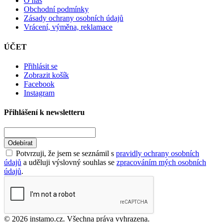
O nás
Obchodní podmínky
Zásady ochrany osobních údajů
Vrácení, výměna, reklamace
ÚČET
Přihlásit se
Zobrazit košík
Facebook
Instagram
Přihlášení k newsletteru
Odebírat
Potvrzuji, že jsem se seznámil s
pravidly ochrany osobních
údajů
a uděluji výslovný souhlas se
zpracováním mých osobních
údajů
.
© 2026 instamo.cz. Všechna práva vyhrazena.