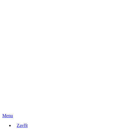
Menu
Zavřít