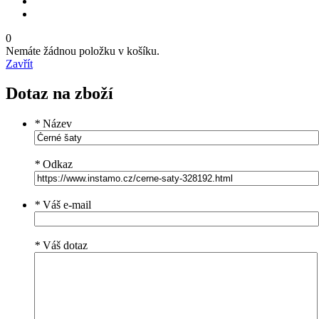
0
Nemáte žádnou položku v košíku.
Zavřít
Dotaz na zboží
*
Název
*
Odkaz
*
Váš e-mail
*
Váš dotaz