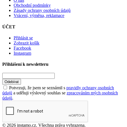
O nás
Obchodní podmínky
Zásady ochrany osobních údajů
Vrácení, výměna, reklamace
ÚČET
Přihlásit se
Zobrazit košík
Facebook
Instagram
Přihlášení k newsletteru
Odebírat
Potvrzuji, že jsem se seznámil s
pravidly ochrany osobních
údajů
a uděluji výslovný souhlas se
zpracováním mých osobních
údajů
.
© 2026 instamo.cz. Všechna práva vyhrazena.