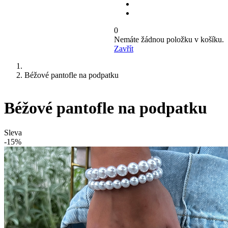
0
Nemáte žádnou položku v košíku.
Zavřít
Béžové pantofle na podpatku
Béžové pantofle na podpatku
Sleva
-15%