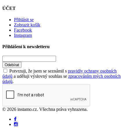
ÚČET
Přihlásit se
Zobrazit košík
Facebook
Instagram
Přihlášení k newsletteru
Odebírat
Potvrzuji, že jsem se seznámil s
pravidly ochrany osobních
údajů
a uděluji výslovný souhlas se
zpracováním mých osobních
údajů
.
© 2026 instamo.cz. Všechna práva vyhrazena.