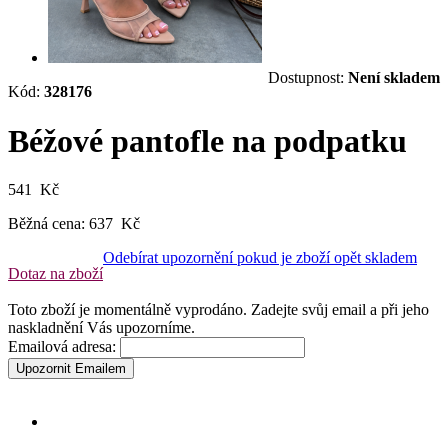
Dostupnost:
Není skladem
Kód:
328176
Béžové pantofle na podpatku
541 Kč
Běžná cena:
637 Kč
Odebírat upozornění pokud je zboží opět skladem
Dotaz na zboží
Toto zboží je momentálně vyprodáno. Zadejte svůj email a při jeho
naskladnění Vás upozorníme.
Emailová adresa:
Upozornit Emailem