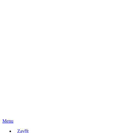
Menu
Zavřít