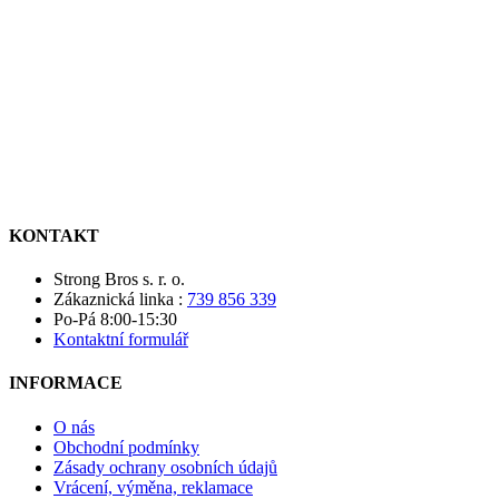
KONTAKT
Strong Bros s. r. o.
Zákaznická linka :
739 856 339
Po-Pá 8:00-15:30
Kontaktní formulář
INFORMACE
O nás
Obchodní podmínky
Zásady ochrany osobních údajů
Vrácení, výměna, reklamace