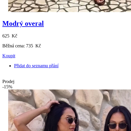
Modrý overal
625 Kč
Běžná cena:
735 Kč
Koupit
Přidat do seznamu přání
Prodej
-15%