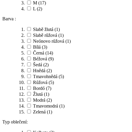
M
(17)
L
(2)
Barva :
Slabě žlutá
(1)
Slabě růžová
(1)
Neónovo růžová
(1)
Bílá
(3)
Černá
(14)
Béžová
(9)
Šedá
(2)
Hnědá
(2)
Tmavohnědá
(5)
Růžová
(5)
Bordó
(7)
Žlutá
(1)
Modrá
(2)
Tmavomodrá
(1)
Zelená
(1)
Typ oblečení: