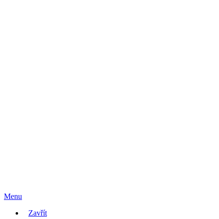
Menu
Zavřít