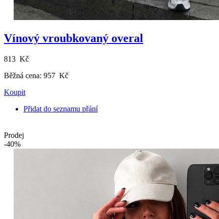
Vínový vroubkovaný overal
813 Kč
Běžná cena:
957 Kč
Koupit
Přidat do seznamu přání
Prodej
-40%