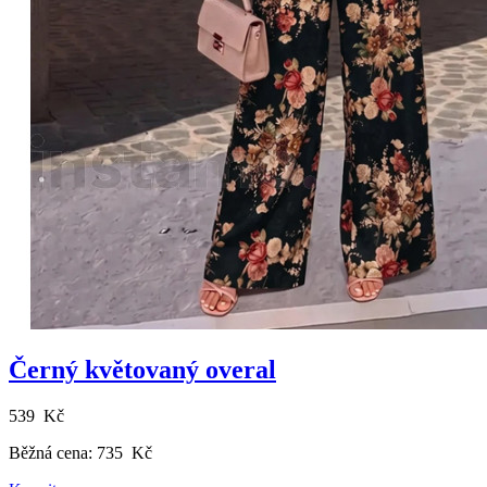
Černý květovaný overal
539 Kč
Běžná cena:
735 Kč