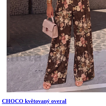
CHOCO květovaný overal