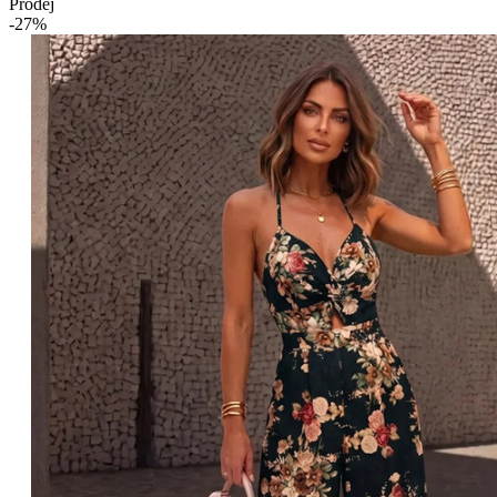
Prodej
-27%