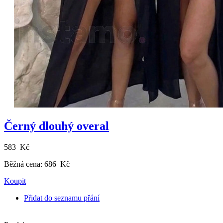
Černý dlouhý overal
583 Kč
Běžná cena:
686 Kč
Koupit
Přidat do seznamu přání