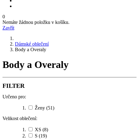
0
Nemáte žádnou položku v košíku.
Zavřít
Dámské oblečení
Body a Overaly
Body a Overaly
FILTER
Určeno pro:
Ženy
(51)
Velikost oblečení:
XS
(8)
S
(19)