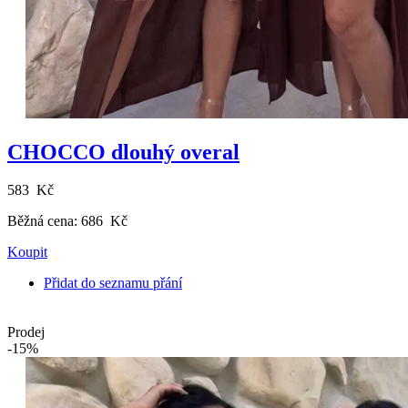
CHOCCO dlouhý overal
583 Kč
Běžná cena:
686 Kč
Koupit
Přidat do seznamu přání
Prodej
-15%