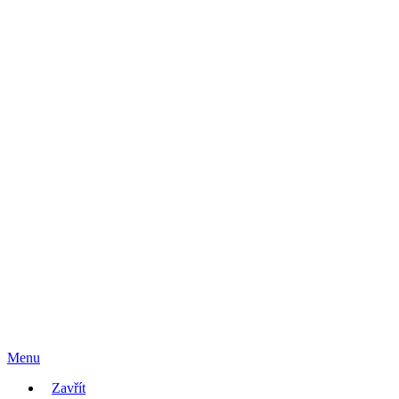
Menu
Zavřít