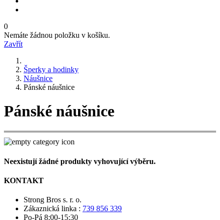
0
Nemáte žádnou položku v košíku.
Zavřít
Šperky a hodinky
Náušnice
Pánské náušnice
Pánské náušnice
Neexistují žádné produkty vyhovující výběru.
KONTAKT
Strong Bros s. r. o.
Zákaznická linka :
739 856 339
Po-Pá 8:00-15:30