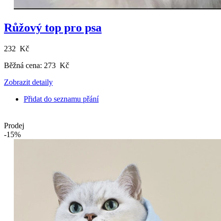
Růžový top pro psa
232 Kč
Běžná cena:
273 Kč
Zobrazit detaily
Přidat do seznamu přání
Prodej
-15%