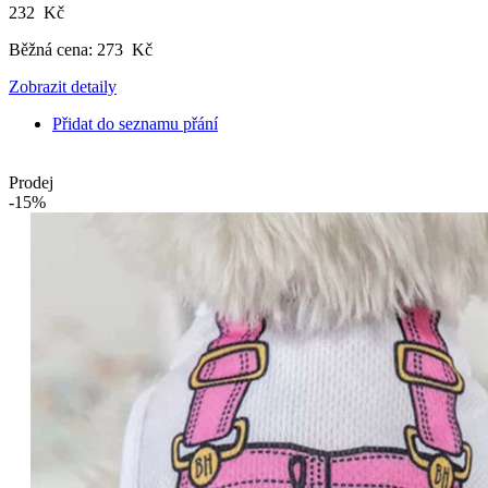
232 Kč
Běžná cena:
273 Kč
Zobrazit detaily
Přidat do seznamu přání
Prodej
-15%