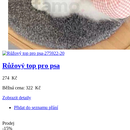
Růžový top pro psa
274 Kč
Běžná cena:
322 Kč
Zobrazit detaily
Přidat do seznamu přání
Prodej
-15%