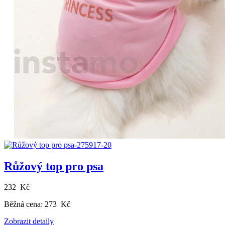
Růžový top pro psa
232 Kč
Běžná cena:
273 Kč
Zobrazit detaily