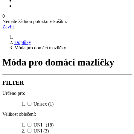
0
Nemáte žádnou položku v košíku.
Zavřít
Doplňky
Móda pro domácí mazlíčky
Móda pro domácí mazlíčky
FILTER
Určeno pro:
Unisex
(1)
Velikost oblečení:
UNI_
(18)
UNI
(3)