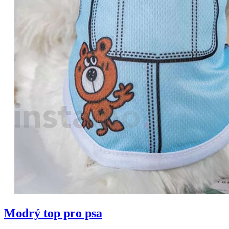
Modrý top pro psa