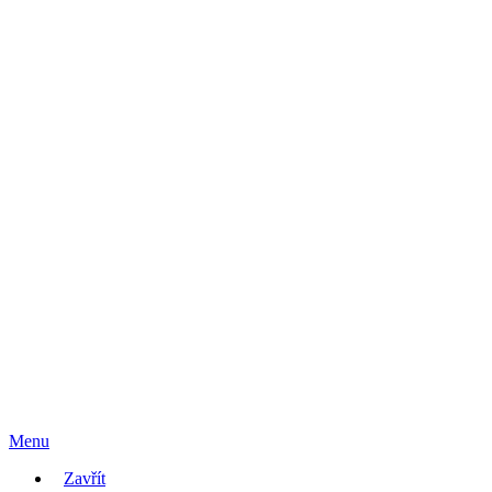
Menu
Zavřít