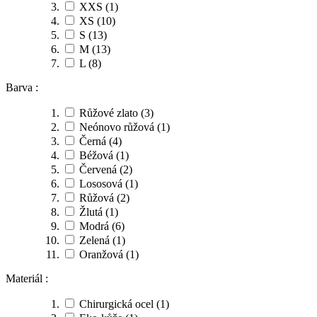
XXS
(1)
XS
(10)
S
(13)
M
(13)
L
(8)
Barva :
Růžové zlato
(3)
Neónovo růžová
(1)
Černá
(4)
Béžová
(1)
Červená
(2)
Lososová
(1)
Růžová
(2)
Žlutá
(1)
Modrá
(6)
Zelená
(1)
Oranžová
(1)
Materiál :
Chirurgická ocel
(1)