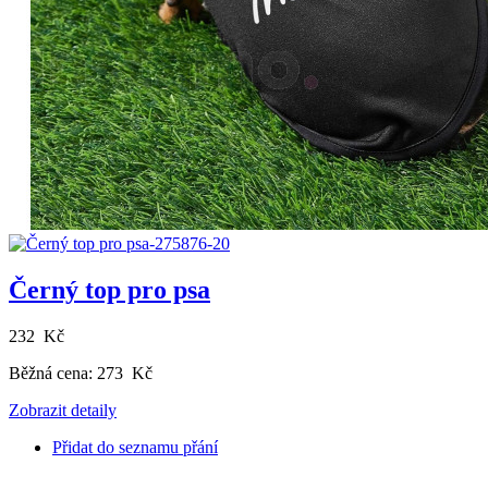
Černý top pro psa
232 Kč
Běžná cena:
273 Kč
Zobrazit detaily
Přidat do seznamu přání