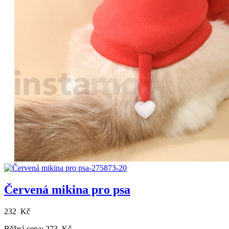
Červená mikina pro psa
232 Kč
Běžná cena:
273 Kč