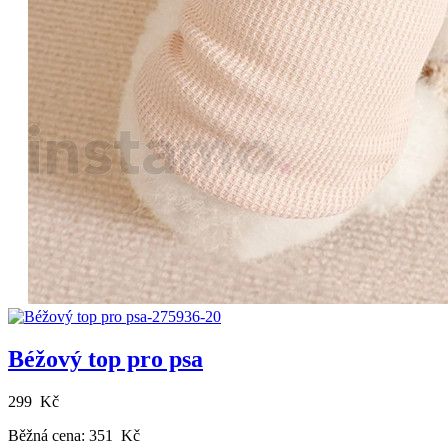
Béžový top pro psa
299 Kč
Běžná cena:
351 Kč