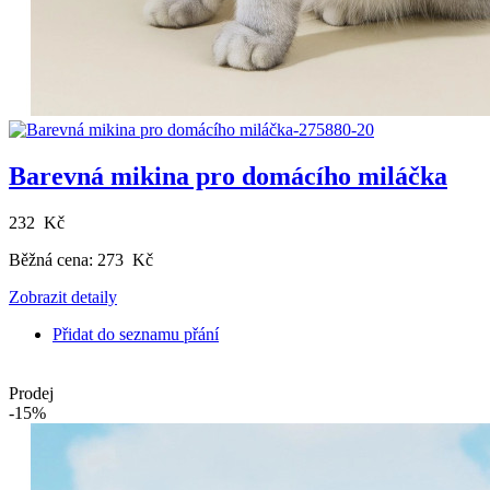
Barevná mikina pro domácího miláčka
232 Kč
Běžná cena:
273 Kč
Zobrazit detaily
Přidat do seznamu přání
Prodej
-15%