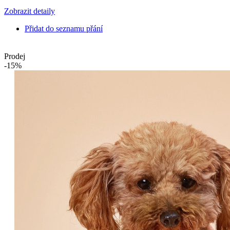
Zobrazit detaily
Přidat do seznamu přání
Prodej
-15%