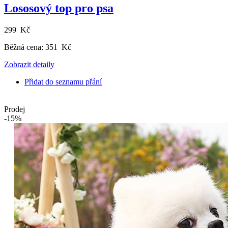
Lososový top pro psa
299 Kč
Běžná cena:
351 Kč
Zobrazit detaily
Přidat do seznamu přání
Prodej
-15%