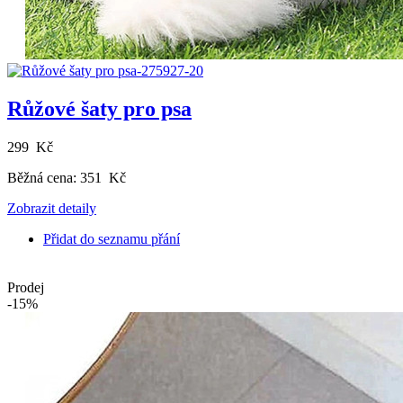
Růžové šaty pro psa
299 Kč
Běžná cena:
351 Kč
Zobrazit detaily
Přidat do seznamu přání
Prodej
-15%