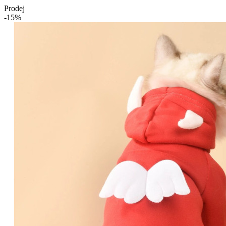
Prodej
-15%