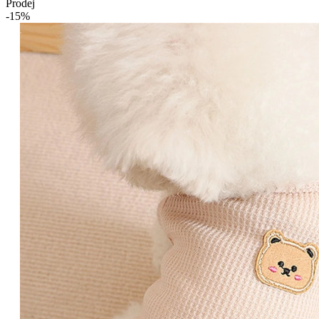
Prodej
-15%