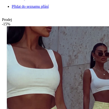
Přidat do seznamu přání
Prodej
-15%