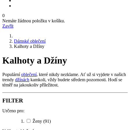
0
Nemáte žádnou položku v košíku.
Zavřít
Dámské oblečení
Kalhoty a Džíny
Kalhoty a Džíny
Populární
oblečení
, které nikdy nezklame. Ať už si vyjdete v našich
trendy
džínách
kamkoli, vždy budete středem pozornosti. Hodí se
téměř na jakoukoliv příležitost.
FILTER
Určeno pro:
Ženy
(91)