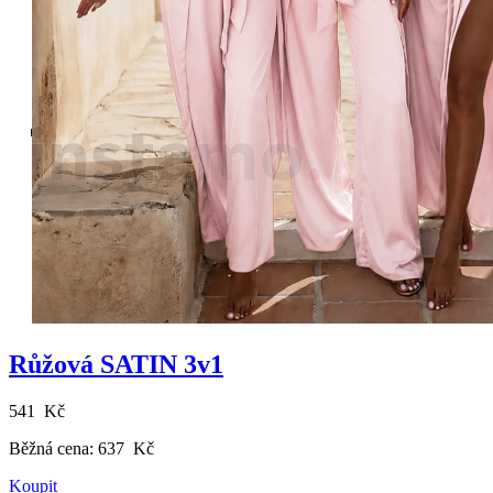
Růžová SATIN 3v1
541 Kč
Běžná cena:
637 Kč
Koupit