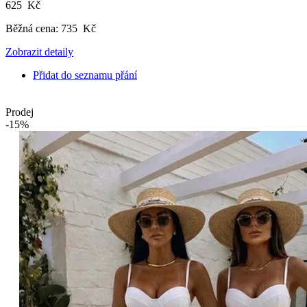
625 Kč
Běžná cena:
735 Kč
Zobrazit detaily
Přidat do seznamu přání
Prodej
-15%