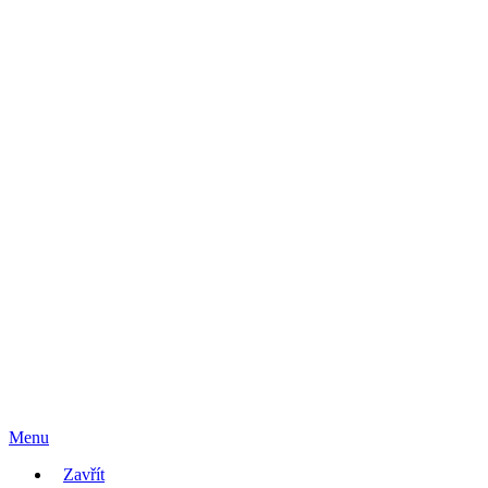
Menu
Zavřít