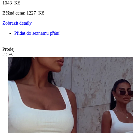
1043 Kč
Běžná cena:
1227 Kč
Zobrazit detaily
Přidat do seznamu přání
Prodej
-15%