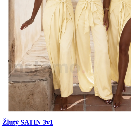
Žlutý SATIN 3v1