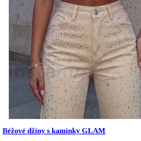
Béžové džíny s kamínky GLAM