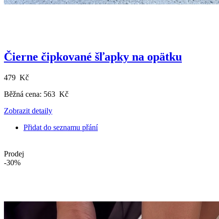
Čierne čipkované šľapky na opätku
479 Kč
Běžná cena:
563 Kč
Zobrazit detaily
Přidat do seznamu přání
Prodej
-30%