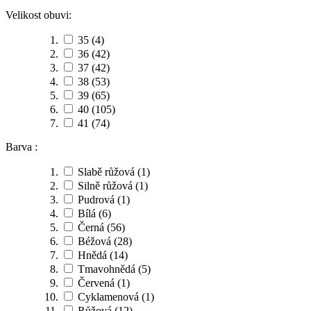
Velikost obuvi:
35
(4)
36
(42)
37
(42)
38
(53)
39
(65)
40
(105)
41
(74)
Barva :
Slabě růžová
(1)
Silně růžová
(1)
Pudrová
(1)
Bílá
(6)
Černá
(56)
Béžová
(28)
Hnědá
(14)
Tmavohnědá
(5)
Červená
(1)
Cyklamenová
(1)
Růžová
(12)