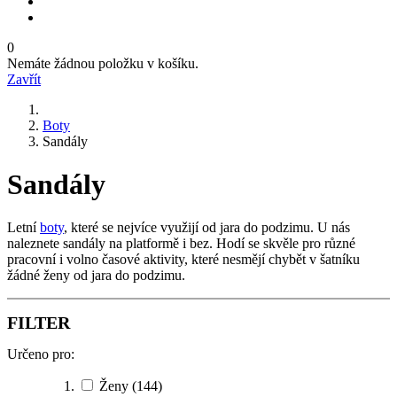
0
Nemáte žádnou položku v košíku.
Zavřít
Boty
Sandály
Sandály
Letní
boty
, které se nejvíce využijí od jara do podzimu. U nás
naleznete sandály na platformě i bez. Hodí se skvěle pro různé
pracovní i volno časové aktivity, které nesmějí chybět v šatníku
žádné ženy od jara do podzimu.
FILTER
Určeno pro:
Ženy
(144)