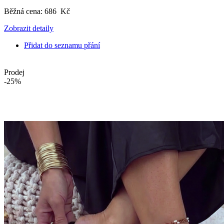
Běžná cena:
686 Kč
Zobrazit detaily
Přidat do seznamu přání
Prodej
-25%