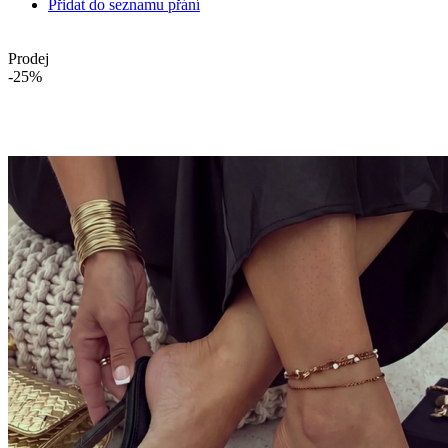
Přidat do seznamu přání
Prodej
-25%