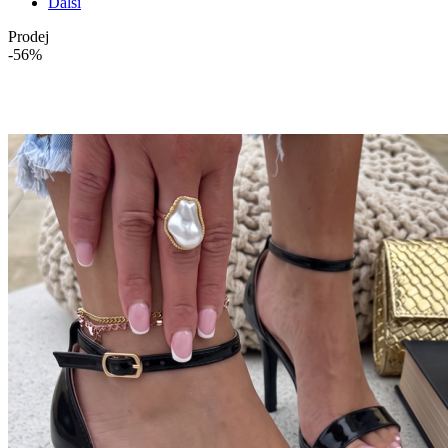
Další
Prodej
-56%