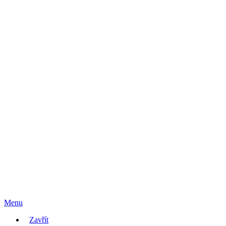
Menu
Zavřít