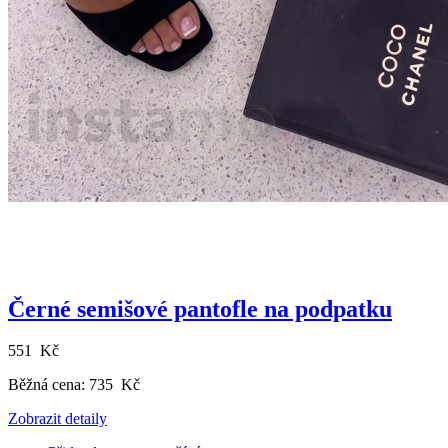
Černé semišové pantofle na podpatku
551 Kč
Běžná cena:
735 Kč
Zobrazit detaily