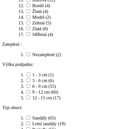
Bordó
(4)
Žlutá
(4)
Modrá
(2)
Zelená
(5)
Zlatá
(8)
Stříbrná
(4)
Zateplení :
Nezateplené
(2)
Výška podpatku:
1 - 3 cm
(1)
3 - 6 cm
(6)
6 - 9 cm
(55)
9 - 12 cm
(60)
12 - 15 cm
(17)
Typ obuvi:
Sandály
(65)
Letní sandály
(19)