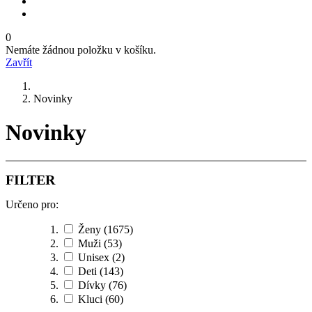
0
Nemáte žádnou položku v košíku.
Zavřít
Novinky
Novinky
FILTER
Určeno pro:
Ženy
(1675)
Muži
(53)
Unisex
(2)
Deti
(143)
Dívky
(76)
Kluci
(60)