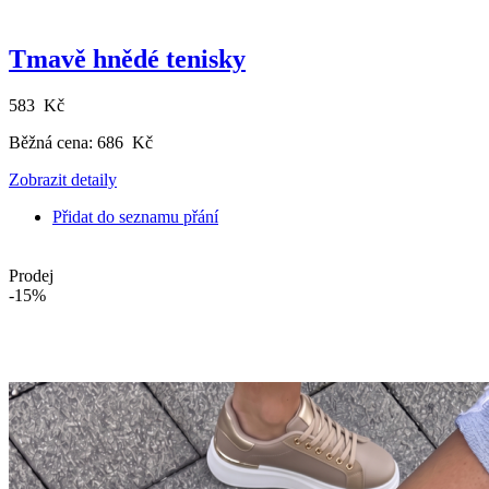
Tmavě hnědé tenisky
583 Kč
Běžná cena:
686 Kč
Zobrazit detaily
Přidat do seznamu přání
Prodej
-15%