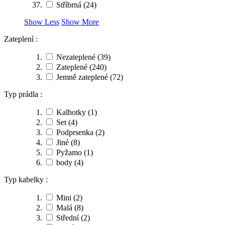
Stříbrná
(24)
Show Less
Show More
Zateplení :
Nezateplené
(39)
Zateplené
(240)
Jemně zateplené
(72)
Typ prádla :
Kalhotky
(1)
Set
(4)
Podprsenka
(2)
Jiné
(8)
Pyžamo
(1)
body
(4)
Typ kabelky :
Mini
(2)
Malá
(8)
Střední
(2)