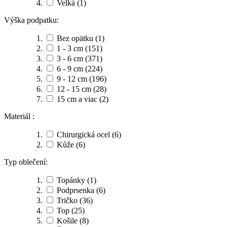
Velká
(1)
Výška podpatku:
Bez opätku
(1)
1 - 3 cm
(151)
3 - 6 cm
(371)
6 - 9 cm
(224)
9 - 12 cm
(196)
12 - 15 cm
(28)
15 cm a viac
(2)
Materiál :
Chirurgická ocel
(6)
Kůže
(6)
Typ oblečení:
Topánky
(1)
Podprsenka
(6)
Tričko
(36)
Top
(25)
Košile
(8)