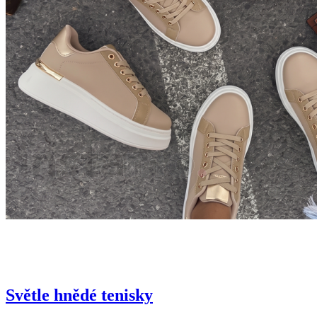
Světle hnědé tenisky