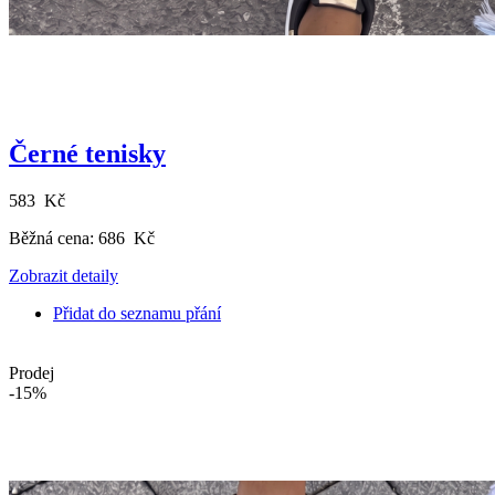
Černé tenisky
583 Kč
Běžná cena:
686 Kč
Zobrazit detaily
Přidat do seznamu přání
Prodej
-15%