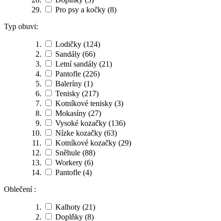
Pro psy a kočky
(8)
Typ obuvi:
Lodičky
(124)
Sandály
(66)
Letní sandály
(21)
Pantofle
(226)
Baleríny
(1)
Tenisky
(217)
Kotníkové tenisky
(3)
Mokasíny
(27)
Vysoké kozačky
(136)
Nízke kozačky
(63)
Kotníkové kozačky
(29)
Sněhule
(88)
Workery
(6)
Pantofle
(4)
Oblečení :
Kalhoty
(21)
Doplňky
(8)