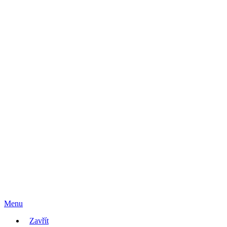
Menu
Zavřít