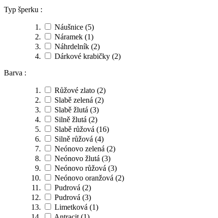
Typ šperku :
Náušnice
(5)
Náramek
(1)
Náhrdelník
(2)
Dárkové krabičky
(2)
Barva :
Růžové zlato
(2)
Slabě zelená
(2)
Slabě žlutá
(3)
Silně žlutá
(2)
Slabě růžová
(16)
Silně růžová
(4)
Neónovo zelená
(2)
Neónovo žlutá
(3)
Neónovo růžová
(3)
Neónovo oranžová
(2)
Pudrová
(2)
Pudrová
(3)
Limetková
(1)
Antracit
(1)