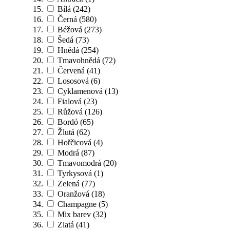
Bílá
(242)
Černá
(580)
Béžová
(273)
Šedá
(73)
Hnědá
(254)
Tmavohnědá
(72)
Červená
(41)
Lososová
(6)
Cyklamenová
(13)
Fialová
(23)
Růžová
(126)
Bordó
(65)
Žlutá
(62)
Hořčicová
(4)
Modrá
(87)
Tmavomodrá
(20)
Tyrkysová
(1)
Zelená
(77)
Oranžová
(18)
Champagne
(5)
Mix barev
(32)
Zlatá
(41)