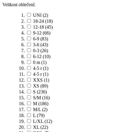
Velikost oblečení:
UNI
(2)
18-24
(18)
12-18
(45)
9-12
(66)
6-9
(83)
3-6
(43)
0-3
(26)
6-12
(10)
0 m
(1)
4-5 r
(1)
4-5 r
(1)
XXS
(1)
XS
(89)
S
(236)
S/M
(16)
M
(186)
M/L
(2)
L
(79)
L/XL
(12)
XL
(22)