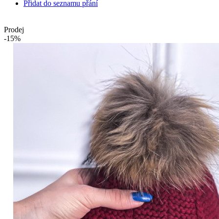
Přidat do seznamu přání
Prodej
-15%