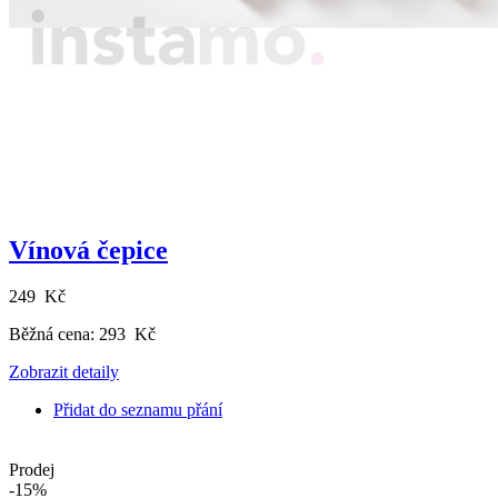
Vínová čepice
249 Kč
Běžná cena:
293 Kč
Zobrazit detaily
Přidat do seznamu přání
Prodej
-15%