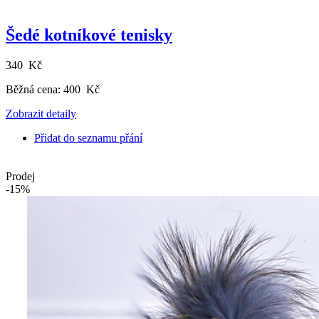
Šedé kotníkové tenisky
340 Kč
Běžná cena:
400 Kč
Zobrazit detaily
Přidat do seznamu přání
Prodej
-15%