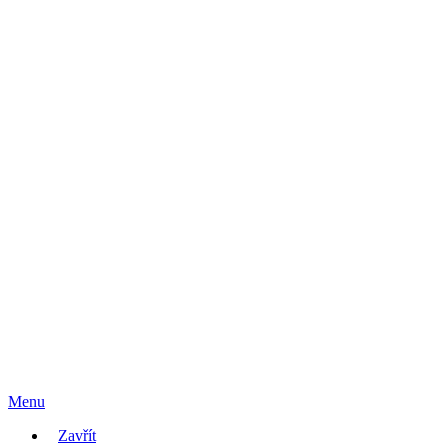
Menu
Zavřít