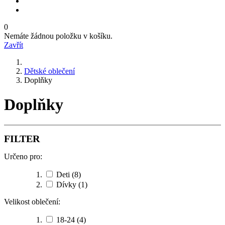
0
Nemáte žádnou položku v košíku.
Zavřít
Dětské oblečení
Doplňky
Doplňky
FILTER
Určeno pro:
Deti
(8)
Dívky
(1)
Velikost oblečení:
18-24
(4)