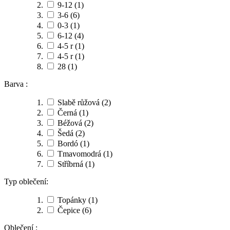
9-12
(1)
3-6
(6)
0-3
(1)
6-12
(4)
4-5 r
(1)
4-5 r
(1)
28
(1)
Barva :
Slabě růžová
(2)
Černá
(1)
Béžová
(2)
Šedá
(2)
Bordó
(1)
Tmavomodrá
(1)
Stříbrná
(1)
Typ oblečení:
Topánky
(1)
Čepice
(6)
Oblečení :