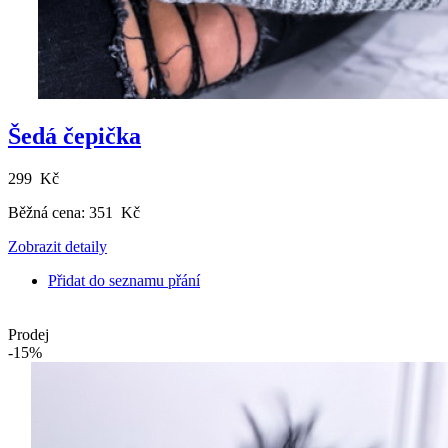
Šedá čepička
299 Kč
Běžná cena:
351 Kč
Zobrazit detaily
Přidat do seznamu přání
Prodej
-15%