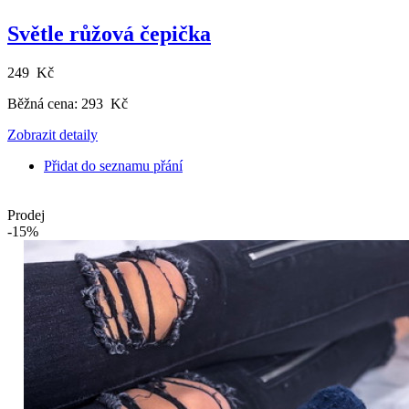
Světle růžová čepička
249 Kč
Běžná cena:
293 Kč
Zobrazit detaily
Přidat do seznamu přání
Prodej
-15%