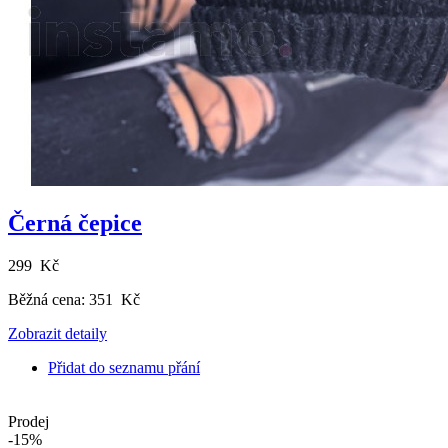
Černá čepice
299 Kč
Běžná cena:
351 Kč
Zobrazit detaily
Přidat do seznamu přání
Prodej
-15%