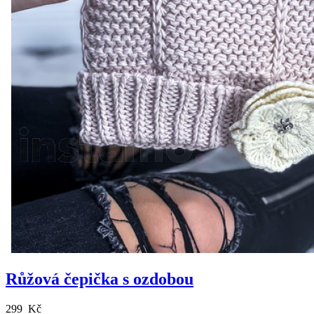
Růžová čepička s ozdobou
299 Kč