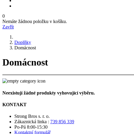
0
Nemáte žádnou položku v košíku.
Zavřít
Doplňky
Domácnost
Domácnost
Neexistují žádné produkty vyhovující výběru.
KONTAKT
Strong Bros s. r. o.
Zákaznická linka :
739 856 339
Po-Pá 8:00-15:30
Kontaktní formulář