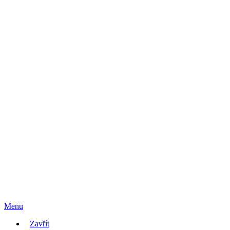
Menu
Zavřít