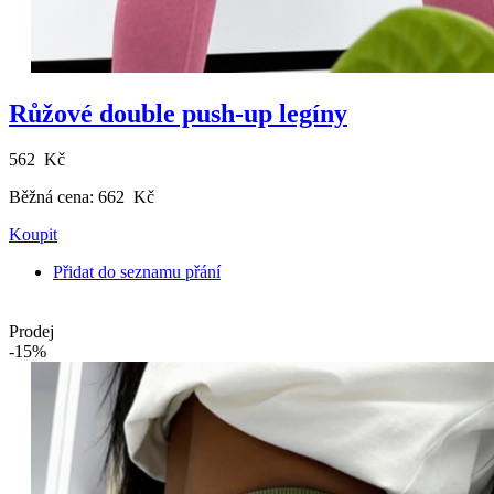
Růžové double push-up legíny
562 Kč
Běžná cena:
662 Kč
Koupit
Přidat do seznamu přání
Prodej
-15%