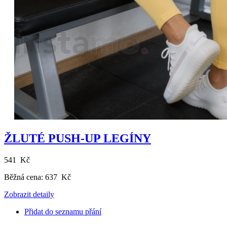
ŽLUTÉ PUSH-UP LEGÍNY
541 Kč
Běžná cena:
637 Kč
Zobrazit detaily
Přidat do seznamu přání