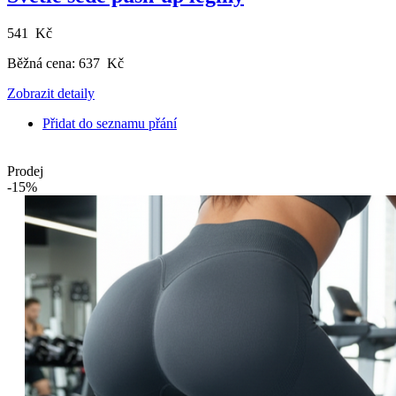
541 Kč
Běžná cena:
637 Kč
Zobrazit detaily
Přidat do seznamu přání
Prodej
-15%