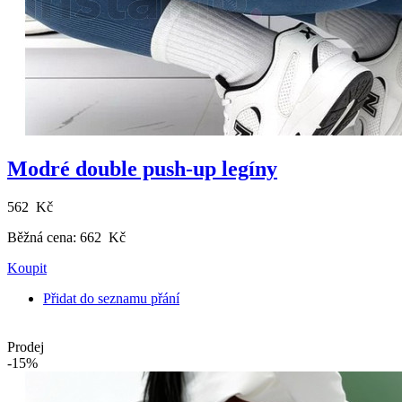
Modré double push-up legíny
562 Kč
Běžná cena:
662 Kč
Koupit
Přidat do seznamu přání
Prodej
-15%