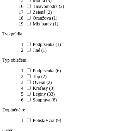
Modrá
(3)
Tmavomodrá
(2)
Zelená
(2)
Oranžová
(1)
Mix barev
(1)
Typ prádla :
Podprsenka
(1)
Jiné
(1)
Typ oblečení:
Podprsenka
(6)
Top
(2)
Overal
(2)
Kraťasy
(3)
Legíny
(33)
Souprava
(8)
Doplněné o:
Potisk/Vzor
(9)
Cena: