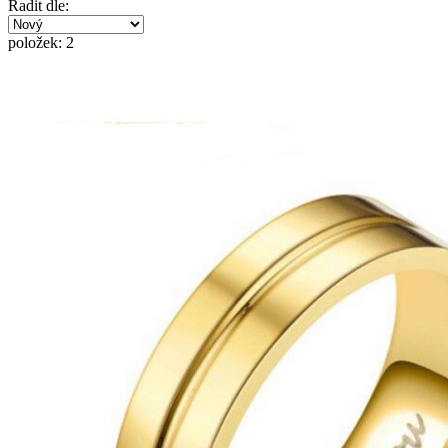
Řadit dle:
položek: 2