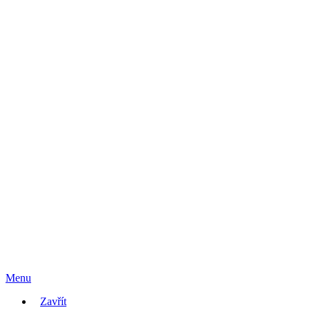
Menu
Zavřít