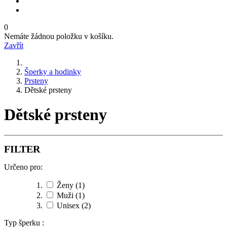
0
Nemáte žádnou položku v košíku.
Zavřít
Šperky a hodinky
Prsteny
Dětské prsteny
Dětské prsteny
FILTER
Určeno pro:
Ženy
(1)
Muži
(1)
Unisex
(2)
Typ šperku :