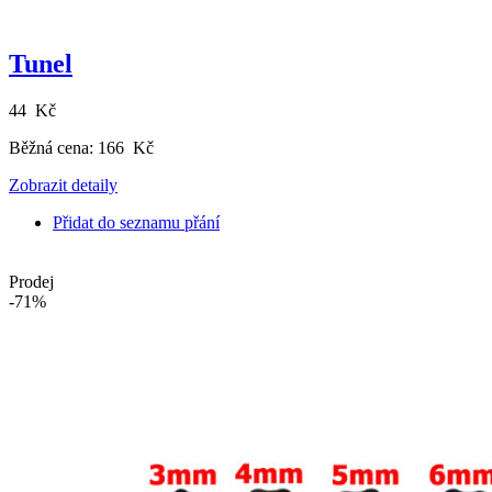
Tunel
44 Kč
Běžná cena:
166 Kč
Zobrazit detaily
Přidat do seznamu přání
Prodej
-71%