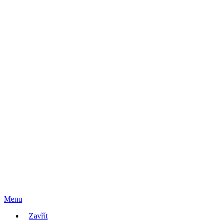
Menu
Zavřít