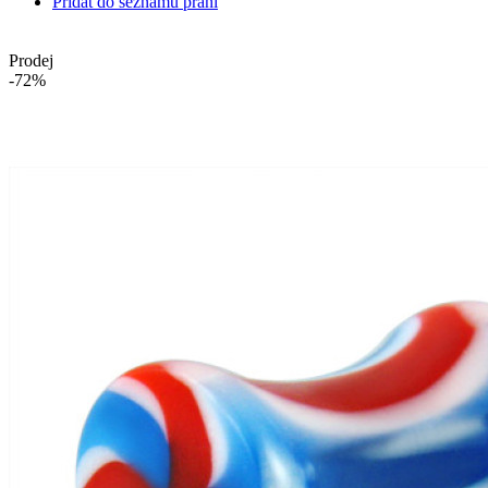
Přidat do seznamu přání
Prodej
-72%