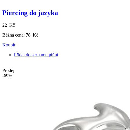
Piercing do jazyka
22 Kč
Běžná cena:
78 Kč
Koupit
Přidat do seznamu přání
Prodej
-69%