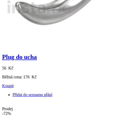
Plug do ucha
56 Kč
Běžná cena:
176 Kč
Koupit
Přidat do seznamu přání
Prodej
-72%