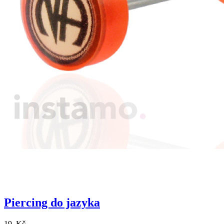
Piercing do jazyka
19 Kč