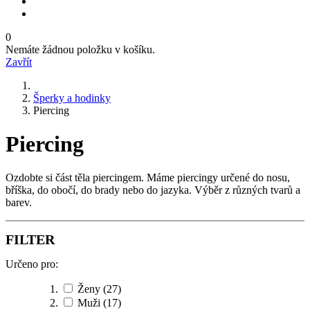
0
Nemáte žádnou položku v košíku.
Zavřít
Šperky a hodinky
Piercing
Piercing
Ozdobte si část těla piercingem. Máme piercingy určené do nosu,
bříška, do obočí, do brady nebo do jazyka. Výběr z různých tvarů a
barev.
FILTER
Určeno pro:
Ženy
(27)
Muži
(17)