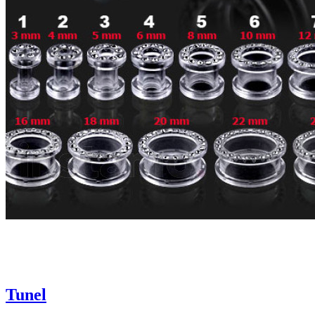
Tunel