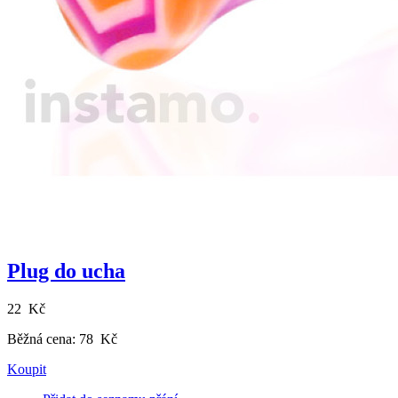
Plug do ucha
22 Kč
Běžná cena:
78 Kč
Koupit