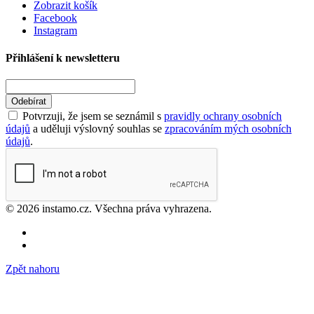
Zobrazit košík
Facebook
Instagram
Přihlášení k newsletteru
Odebírat
Potvrzuji, že jsem se seznámil s
pravidly ochrany osobních
údajů
a uděluji výslovný souhlas se
zpracováním mých osobních
údajů
.
© 2026 instamo.cz. Všechna práva vyhrazena.
Zpět nahoru