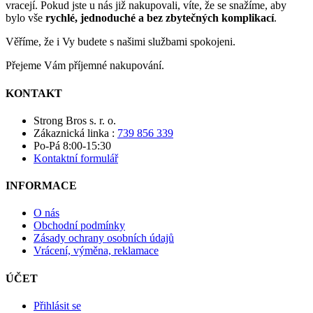
vracejí. Pokud jste u nás již nakupovali, víte, že se snažíme, aby
bylo vše
rychlé, jednoduché a bez zbytečných komplikací
.
Věříme, že i Vy budete s našimi službami spokojeni.
Přejeme Vám příjemné nakupování.
KONTAKT
Strong Bros s. r. o.
Zákaznická linka :
739 856 339
Po-Pá 8:00-15:30
Kontaktní formulář
INFORMACE
O nás
Obchodní podmínky
Zásady ochrany osobních údajů
Vrácení, výměna, reklamace
ÚČET
Přihlásit se