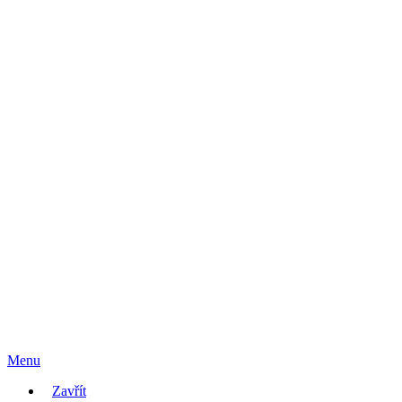
Menu
Zavřít