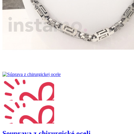
Souprava z chirurgické oceli