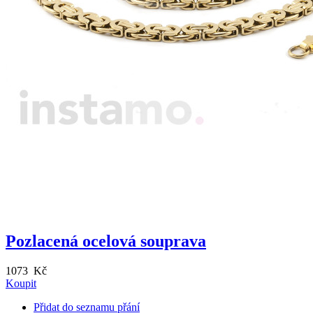
Pozlacená ocelová souprava
1073 Kč
Koupit
Přidat do seznamu přání