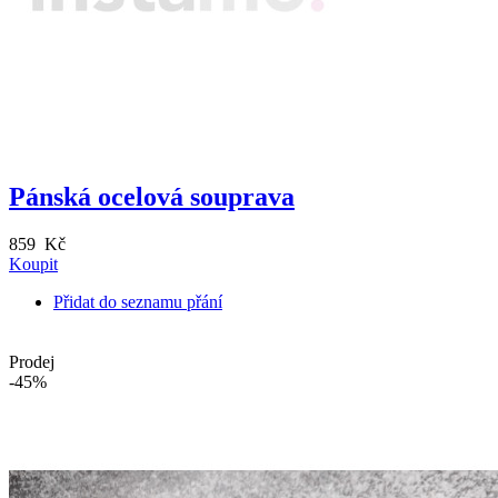
Pánská ocelová souprava
859 Kč
Koupit
Přidat do seznamu přání
Prodej
-45%