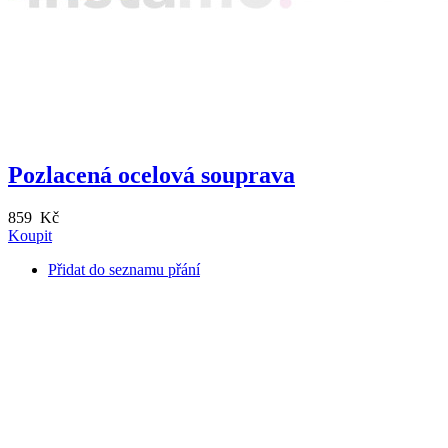
Pozlacená ocelová souprava
859 Kč
Koupit
Přidat do seznamu přání