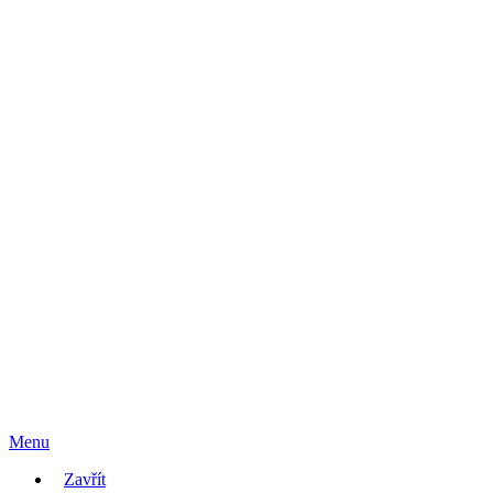
Menu
Zavřít