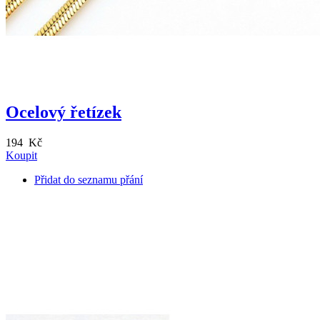
Ocelový řetízek
194 Kč
Koupit
Přidat do seznamu přání