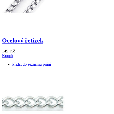
Ocelový řetízek
145 Kč
Koupit
Přidat do seznamu přání