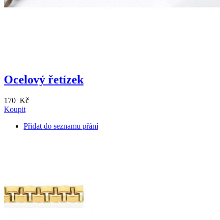
Ocelový řetízek
170 Kč
Koupit
Přidat do seznamu přání