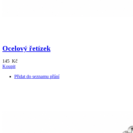
Ocelový řetízek
145 Kč
Koupit
Přidat do seznamu přání