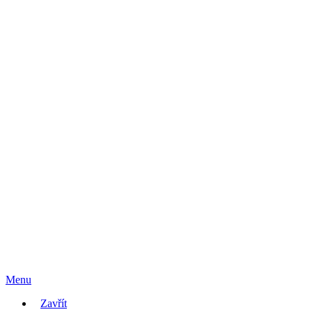
Menu
Zavřít