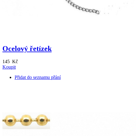
Ocelový řetízek
145 Kč
Koupit
Přidat do seznamu přání