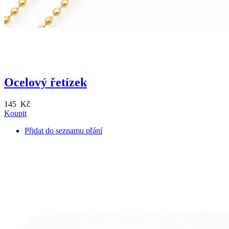
Ocelový řetízek
145 Kč
Koupit
Přidat do seznamu přání