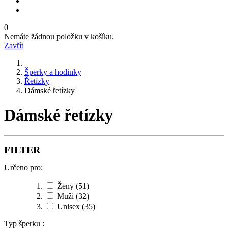
0
Nemáte žádnou položku v košíku.
Zavřít
Šperky a hodinky
Řetízky
Dámské řetízky
Dámské řetízky
FILTER
Určeno pro:
Ženy
(51)
Muži
(32)
Unisex
(35)
Typ šperku :