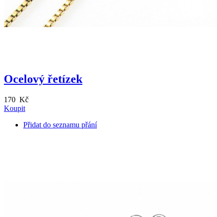
Ocelový řetízek
170 Kč
Koupit
Přidat do seznamu přání