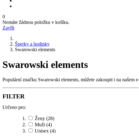
0
Nemáte žádnou položku v košíku.
Zavřít
Šperky a hodinky
Swarowski elements
Swarowski elements
Populární značku Swarowski elements, můžete zakoupit i na našem e
FILTER
Určeno pro:
Ženy
(28)
Muži
(4)
Unisex
(4)