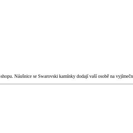
-shopu. Náušnice se Swarovski kamínky dodají vaší osobě na vyjímečno