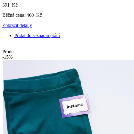
391 Kč
Běžná cena:
460 Kč
Zobrazit detaily
Přidat do seznamu přání
Prodej
-15%