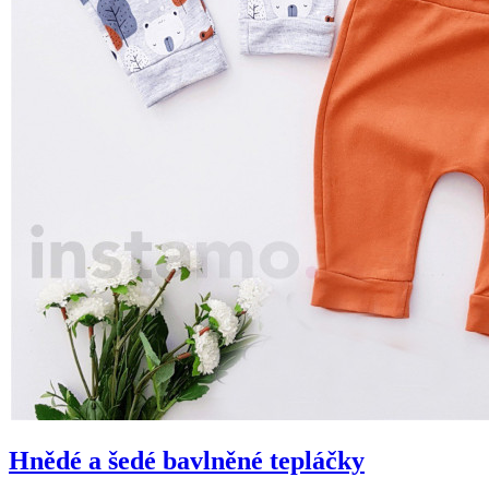
Hnědé a šedé bavlněné tepláčky