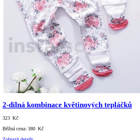
2-dílná kombinace květinových tepláčků
323 Kč
Běžná cena:
380 Kč
Zobrazit detaily