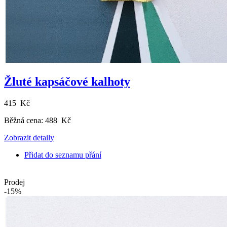
Žluté kapsáčové kalhoty
415 Kč
Běžná cena:
488 Kč
Zobrazit detaily
Přidat do seznamu přání
Prodej
-15%