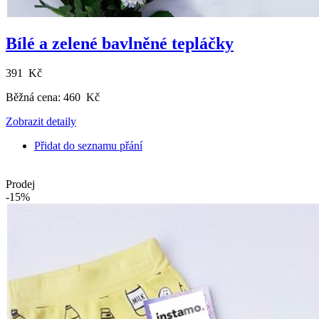
Bílé a zelené bavlněné tepláčky
391 Kč
Běžná cena:
460 Kč
Zobrazit detaily
Přidat do seznamu přání
Prodej
-15%