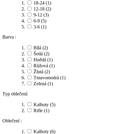
18-24
(1)
12-18
(2)
9-12
(3)
6-9
(5)
3-6
(1)
Barva :
Bílá
(2)
Šedá
(2)
Hnědá
(1)
Růžová
(1)
Žlutá
(2)
Tmavomodrá
(1)
Zelená
(1)
Typ oblečení:
Kalhoty
(5)
Rifle
(1)
Oblečení :
Kalhoty
(6)