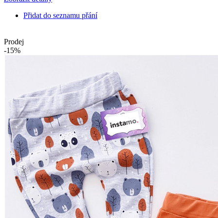
Přidat do seznamu přání
Prodej
-15%