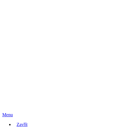
Menu
Zavřít