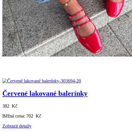
Červené lakované balerínky
382 Kč
Běžná cena:
702 Kč
Zobrazit detaily