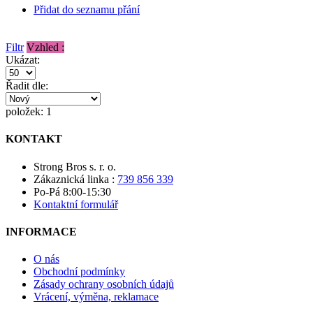
Přidat do seznamu přání
Filtr
Vzhled :
Ukázat:
Řadit dle:
položek: 1
KONTAKT
Strong Bros s. r. o.
Zákaznická linka :
739 856 339
Po-Pá 8:00-15:30
Kontaktní formulář
INFORMACE
O nás
Obchodní podmínky
Zásady ochrany osobních údajů
Vrácení, výměna, reklamace