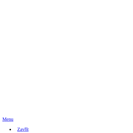
Menu
Zavřít