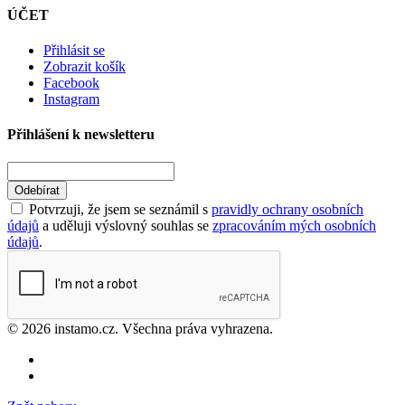
ÚČET
Přihlásit se
Zobrazit košík
Facebook
Instagram
Přihlášení k newsletteru
Odebírat
Potvrzuji, že jsem se seznámil s
pravidly ochrany osobních
údajů
a uděluji výslovný souhlas se
zpracováním mých osobních
údajů
.
© 2026 instamo.cz. Všechna práva vyhrazena.