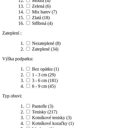
Modrá
(4)
Zelená
(6)
Mix barev
(7)
Zlatá
(18)
Stříbrná
(4)
Zateplení :
Nezateplené
(8)
Zateplené
(34)
Výška podpatku:
Bez opätku
(1)
1 - 3 cm
(29)
3 - 6 cm
(181)
6 - 9 cm
(45)
Typ obuvi:
Pantofle
(3)
Tenisky
(217)
Kotníkové tenisky
(3)
Kotníkové kozačky
(1)