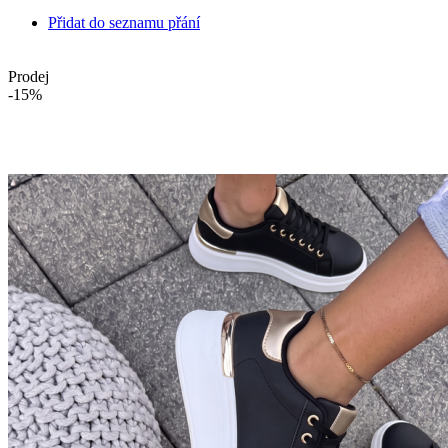
Přidat do seznamu přání
Prodej
-15%