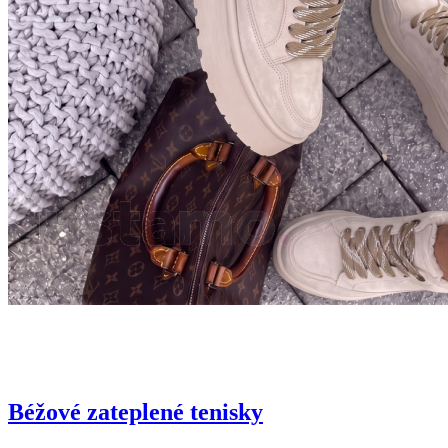
Béžové zateplené tenisky