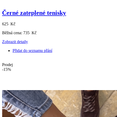
Černé zateplené tenisky
625 Kč
Běžná cena:
735 Kč
Zobrazit detaily
Přidat do seznamu přání
Prodej
-15%