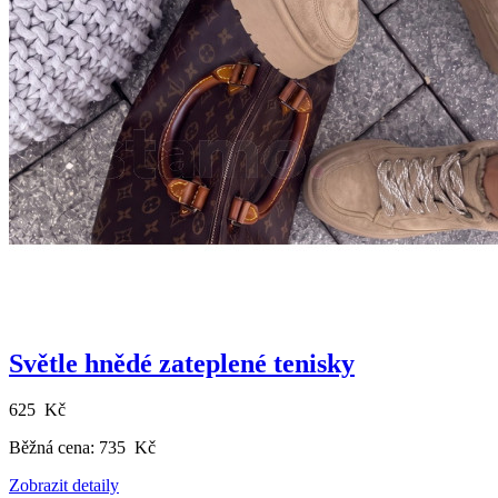
Světle hnědé zateplené tenisky
625 Kč
Běžná cena:
735 Kč
Zobrazit detaily