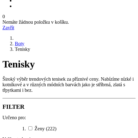
0
Nemáte žádnou položku v košíku.
Zavřít
Boty
Tenisky
Tenisky
Široký výběr trendových tenisek za příznivé ceny. Nabízíme nízké i
kotníkové a v různých módních barvách jako je stříbrná, zlatá s
třpytkami i bez.
FILTER
Určeno pro:
Ženy
(222)