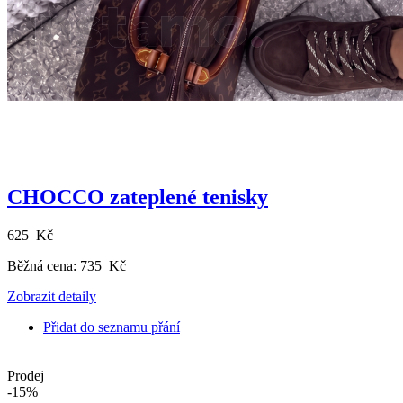
CHOCCO zateplené tenisky
625 Kč
Běžná cena:
735 Kč
Zobrazit detaily
Přidat do seznamu přání
Prodej
-15%