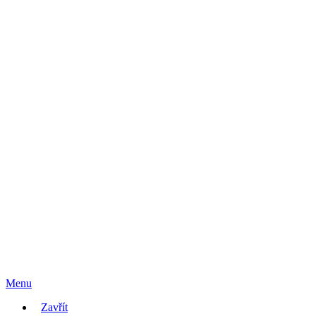
Menu
Zavřít