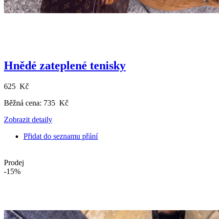
Hnědé zateplené tenisky
625 Kč
Běžná cena:
735 Kč
Zobrazit detaily
Přidat do seznamu přání
Prodej
-15%