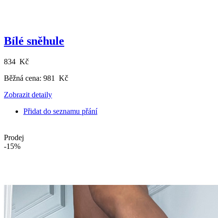
Bílé sněhule
834 Kč
Běžná cena:
981 Kč
Zobrazit detaily
Přidat do seznamu přání
Prodej
-15%