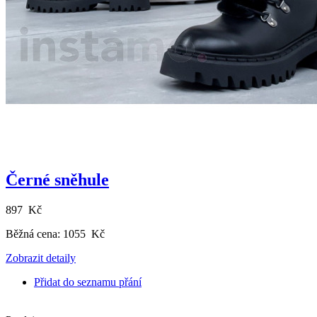
Černé sněhule
897 Kč
Běžná cena:
1055 Kč
Zobrazit detaily
Přidat do seznamu přání