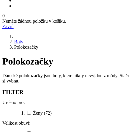
0
Nemáte žádnou položku v košíku.
Zavřít
Boty
Polokozačky
Polokozačky
Dámské polokozačky jsou boty, které nikdy nevyjdou z módy. Stačí
si vybrat..
FILTER
Určeno pro:
Ženy
(72)
Velikost obuvi: