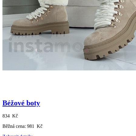
Béžové boty
834 Kč
Běžná cena:
981 Kč