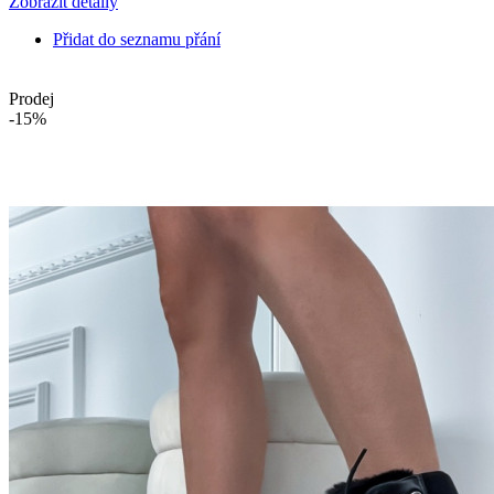
Zobrazit detaily
Přidat do seznamu přání
Prodej
-15%