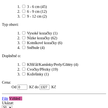
3 - 6 cm
(45)
6 - 9 cm
(12)
9 - 12 cm
(2)
Typ obuvi:
Vysoké kozačky
(1)
Nízke kozačky
(62)
Kotníkové kozačky
(6)
Sněhule
(4)
Doplněné o:
Křišťál/Kamínky/Perly/Glittry
(4)
Cvočky/Přezky
(19)
Kožešinky
(1)
Cena:
Od
Kč do
Kč
Filtr
Vzhled :
Ukázat: