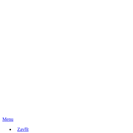
Menu
Zavřít