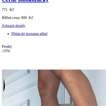
771 Kč
Běžná cena:
908 Kč
Zobrazit detaily
Přidat do seznamu přání
Prodej
-15%