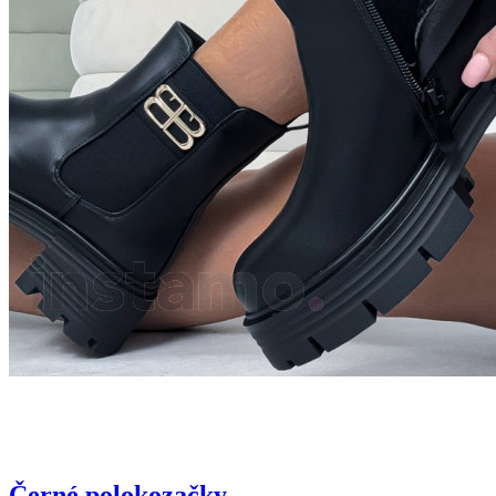
Černé polokozačky