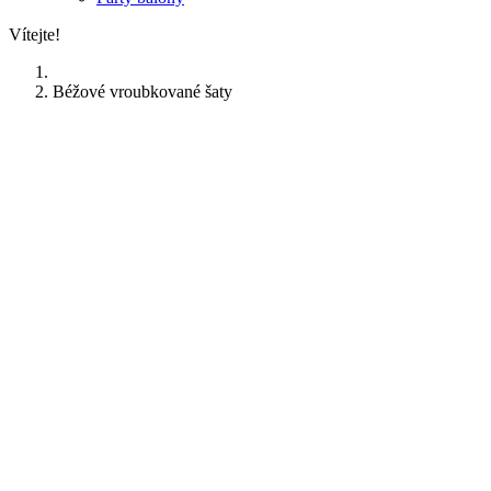
Vítejte!
Béžové vroubkované šaty