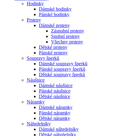
Hodinky
Dámské hodinky
Pánské hodinky
Prsteny
Dámské prsteny
Zásnubní prsteny
Snubní prsteny
Všechny prsteny
Dětské prsteny
Pánské prsteny
Soupravy šperků
Dámské soupravy šperků
Pánské soupravy šperků
Dětské soupravy šperků
Náušnice
Dámské náušnice
Pánské náušnice
Dětské náušnice
Náramky
Dámské náramky
Pánské náramky
Dětské náramky
Náhrdelníky
Dámské náhrdelníky
Dětské náhrdelníky