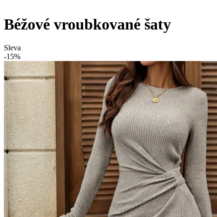
Béžové vroubkované šaty
Sleva
-15%