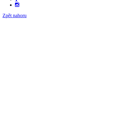
Zpět nahoru