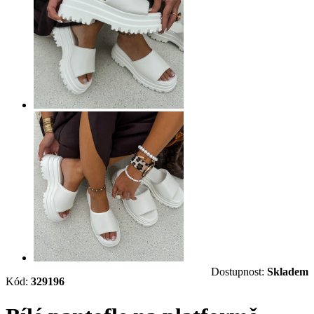
Dostupnost:
Skladem
Kód:
329196