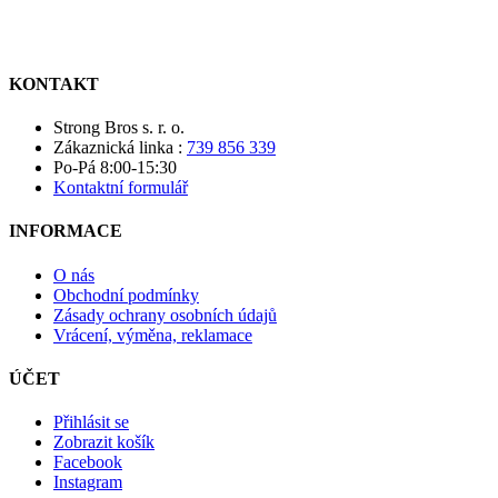
KONTAKT
Strong Bros s. r. o.
Zákaznická linka :
739 856 339
Po-Pá 8:00-15:30
Kontaktní formulář
INFORMACE
O nás
Obchodní podmínky
Zásady ochrany osobních údajů
Vrácení, výměna, reklamace
ÚČET
Přihlásit se
Zobrazit košík
Facebook
Instagram