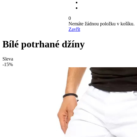
0
Nemáte žádnou položku v košíku.
Zavřít
Bílé potrhané džíny
Sleva
-15%