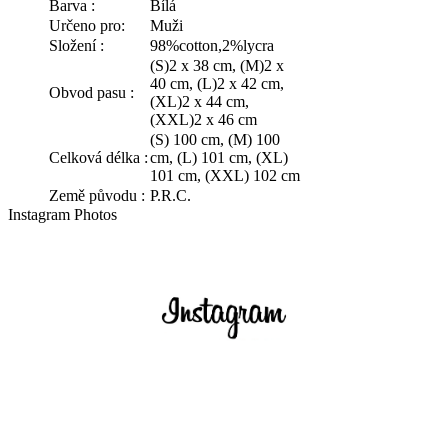
Barva :
Bílá
Určeno pro:
Muži
Složení :
98%cotton,2%lycra
(S)2 x 38 cm, (M)2 x
40 cm, (L)2 x 42 cm,
Obvod pasu :
(XL)2 x 44 cm,
(XXL)2 x 46 cm
(S) 100 cm, (M) 100
Celková délka :
cm, (L) 101 cm, (XL)
101 cm, (XXL) 102 cm
Země původu :
P.R.C.
Instagram Photos