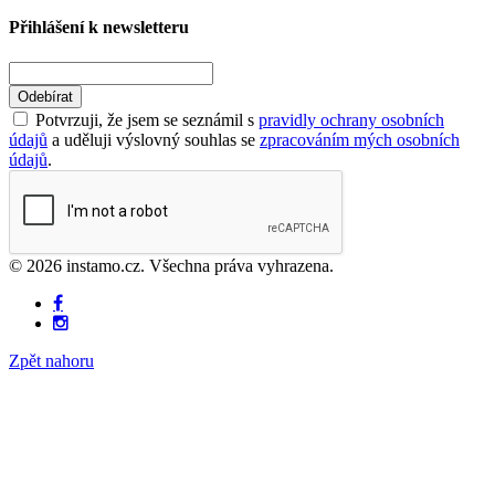
Přihlášení k newsletteru
Odebírat
Potvrzuji, že jsem se seznámil s
pravidly ochrany osobních
údajů
a uděluji výslovný souhlas se
zpracováním mých osobních
údajů
.
© 2026 instamo.cz. Všechna práva vyhrazena.
Zpět nahoru