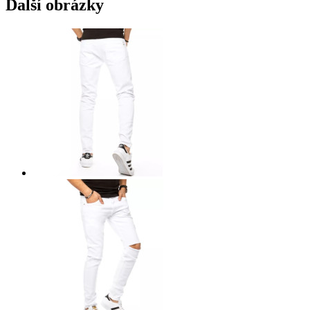
Další obrázky