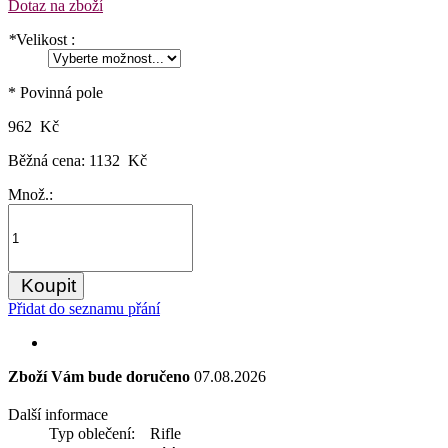
Dotaz na zboží
*
Velikost :
* Povinná pole
962 Kč
Běžná cena:
1132 Kč
Množ.:
Koupit
Přidat do seznamu přání
Zboží Vám bude doručeno
07.08.2026
Další informace
Typ oblečení:
Rifle