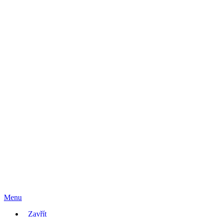
Menu
Zavřít