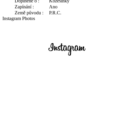
Doplněné o :
Kožešinky
Zapínání :
Ano
Země původu :
P.R.C.
Instagram Photos