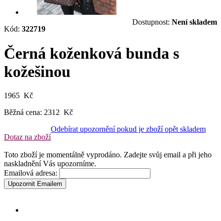
Dostupnost:
Není skladem
Kód:
322719
Černá koženková bunda s
kožešinou
1965 Kč
Běžná cena:
2312 Kč
Odebírat upozornění pokud je zboží opět skladem
Dotaz na zboží
Toto zboží je momentálně vyprodáno. Zadejte svůj email a při jeho
naskladnění Vás upozorníme.
Emailová adresa:
Upozornit Emailem