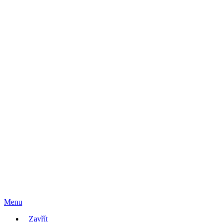
Menu
Zavřít