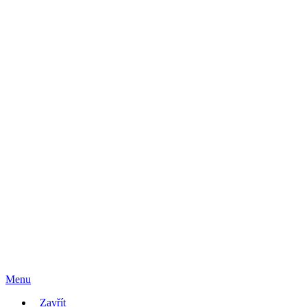
Menu
Zavřít