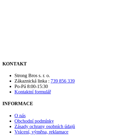
KONTAKT
Strong Bros s. r. o.
Zákaznická linka :
739 856 339
Po-Pá 8:00-15:30
Kontaktní formulář
INFORMACE
O nás
Obchodní podmínky
Zásady ochrany osobních údajů
Vrácení, výměna, reklamace