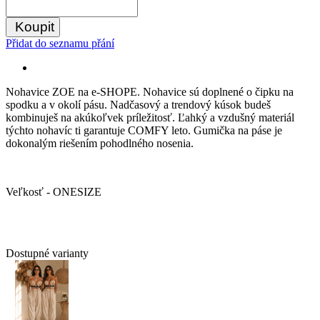
Koupit
Přidat do seznamu přání
Nohavice ZOE na e-SHOPE. Nohavice sú doplnené o čipku na
spodku a v okolí pásu. Nadčasový a trendový kúsok budeš
kombinuješ na akúkoľvek príležitosť. Ľahký a vzdušný materiál
týchto nohavíc ti garantuje COMFY leto. Gumička na páse je
dokonalým riešením pohodlného nosenia.
Veľkosť - ONESIZE
Dostupné varianty