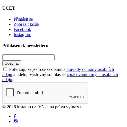
ÚČET
Přihlásit se
Zobrazit košík
Facebook
Instagram
Přihlášení k newsletteru
Odebírat
Potvrzuji, že jsem se seznámil s
pravidly ochrany osobních
údajů
a uděluji výslovný souhlas se
zpracováním mých osobních
údajů
.
© 2026 instamo.cz. Všechna práva vyhrazena.