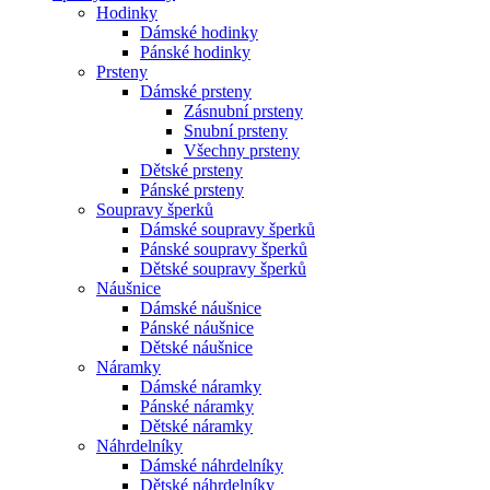
Hodinky
Dámské hodinky
Pánské hodinky
Prsteny
Dámské prsteny
Zásnubní prsteny
Snubní prsteny
Všechny prsteny
Dětské prsteny
Pánské prsteny
Soupravy šperků
Dámské soupravy šperků
Pánské soupravy šperků
Dětské soupravy šperků
Náušnice
Dámské náušnice
Pánské náušnice
Dětské náušnice
Náramky
Dámské náramky
Pánské náramky
Dětské náramky
Náhrdelníky
Dámské náhrdelníky
Dětské náhrdelníky