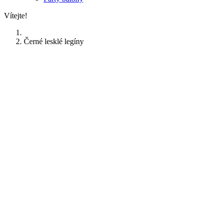
Vítejte!
Černé lesklé legíny