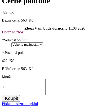
Černé pantofle
422 Kč
Běžná cena:
563 Kč
Zboží Vám bude doručeno
11.08.2026
Dotaz na zboží
*
Velikost obuvi :
* Povinná pole
422 Kč
Běžná cena:
563 Kč
Množ.:
Koupit
Přidat do seznamu přání