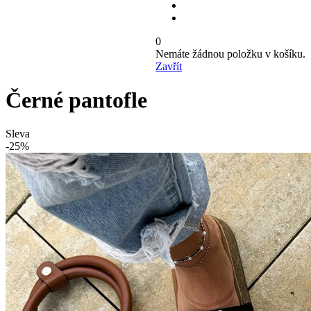
0
Nemáte žádnou položku v košíku.
Zavřít
Černé pantofle
Sleva
-25%