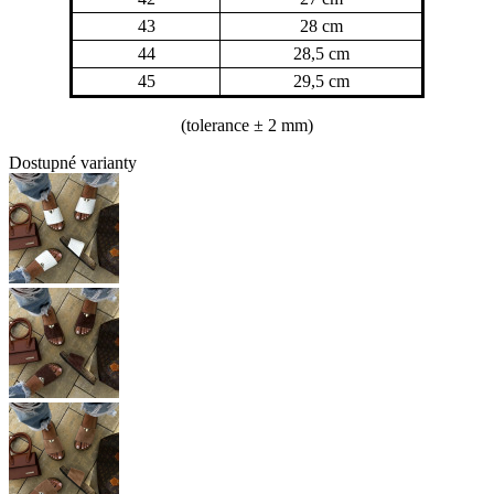
43
28 cm
44
28,5 cm
45
29,5 cm
(tolerance
± 2 mm)
Dostupné varianty