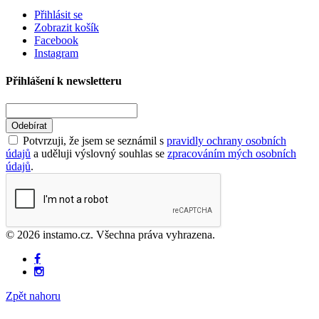
Přihlásit se
Zobrazit košík
Facebook
Instagram
Přihlášení k newsletteru
Odebírat
Potvrzuji, že jsem se seznámil s
pravidly ochrany osobních
údajů
a uděluji výslovný souhlas se
zpracováním mých osobních
údajů
.
© 2026 instamo.cz. Všechna práva vyhrazena.
Zpět nahoru