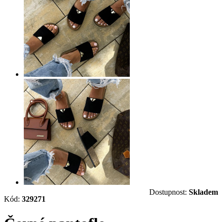
Dostupnost:
Skladem
Kód:
329271