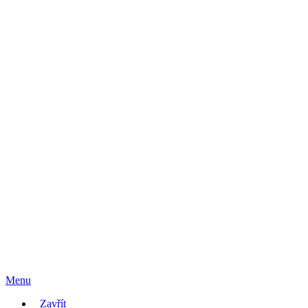
Menu
Zavřít