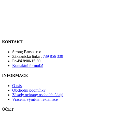
KONTAKT
Strong Bros s. r. o.
Zákaznická linka :
739 856 339
Po-Pá 8:00-15:30
Kontaktní formulář
INFORMACE
O nás
Obchodní podmínky
Zásady ochrany osobních údajů
Vrácení, výměna, reklamace
ÚČET