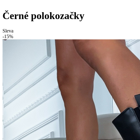
Černé polokozačky
Sleva
-15%