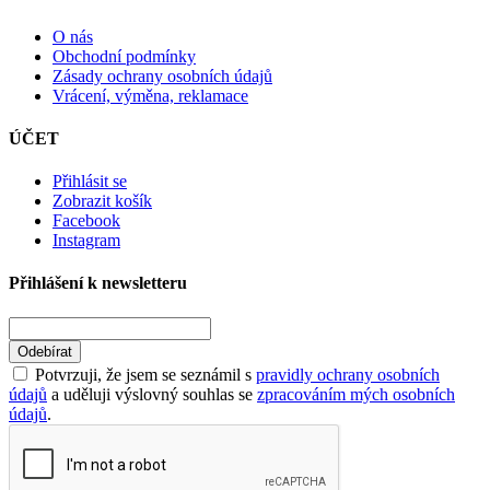
O nás
Obchodní podmínky
Zásady ochrany osobních údajů
Vrácení, výměna, reklamace
ÚČET
Přihlásit se
Zobrazit košík
Facebook
Instagram
Přihlášení k newsletteru
Odebírat
Potvrzuji, že jsem se seznámil s
pravidly ochrany osobních
údajů
a uděluji výslovný souhlas se
zpracováním mých osobních
údajů
.