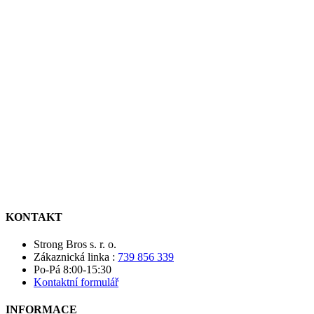
KONTAKT
Strong Bros s. r. o.
Zákaznická linka :
739 856 339
Po-Pá 8:00-15:30
Kontaktní formulář
INFORMACE