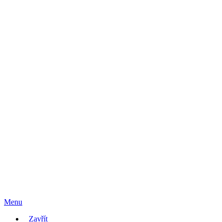
Menu
Zavřít