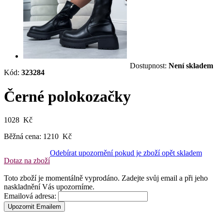
Dostupnost:
Není skladem
Kód:
323284
Černé polokozačky
1028 Kč
Běžná cena:
1210 Kč
Odebírat upozornění pokud je zboží opět skladem
Dotaz na zboží
Toto zboží je momentálně vyprodáno. Zadejte svůj email a při jeho
naskladnění Vás upozorníme.
Emailová adresa:
Upozornit Emailem