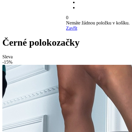
0
Nemáte žádnou položku v košíku.
Zavřít
Černé polokozačky
Sleva
-15%