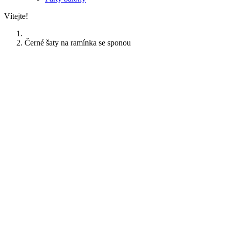
Vítejte!
Černé šaty na ramínka se sponou