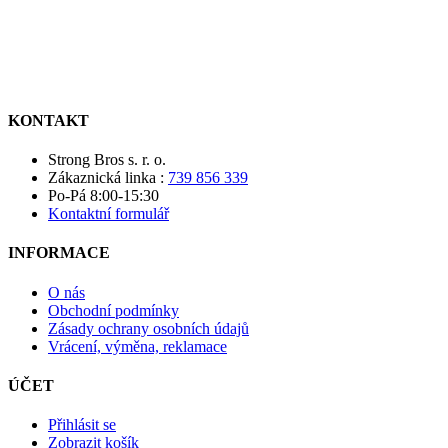
KONTAKT
Strong Bros s. r. o.
Zákaznická linka :
739 856 339
Po-Pá 8:00-15:30
Kontaktní formulář
INFORMACE
O nás
Obchodní podmínky
Zásady ochrany osobních údajů
Vrácení, výměna, reklamace
ÚČET
Přihlásit se
Zobrazit košík