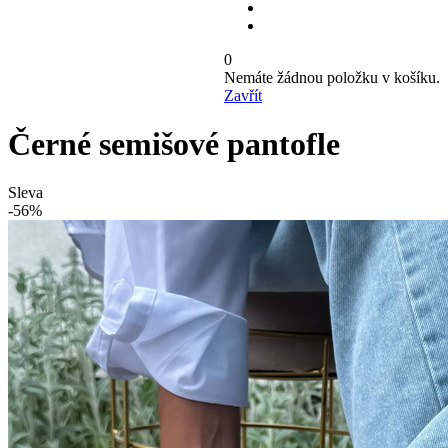
0
Nemáte žádnou položku v košíku.
Zavřít
Černé semišové pantofle
Sleva
-56%