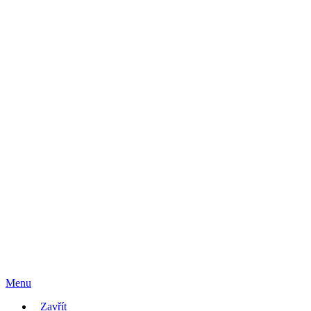
Menu
Zavřít