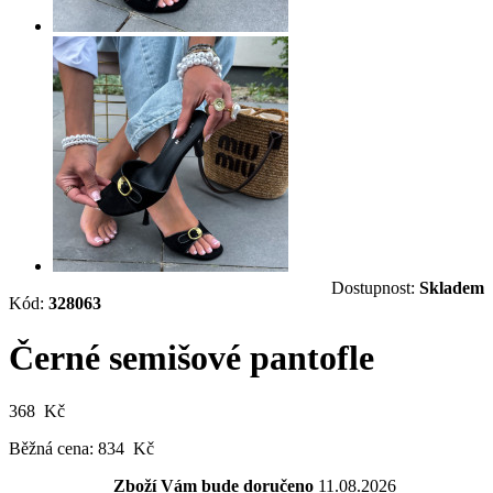
Dostupnost:
Skladem
Kód:
328063
Černé semišové pantofle
368 Kč
Běžná cena:
834 Kč
Zboží Vám bude doručeno
11.08.2026