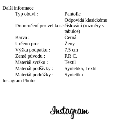
Další informace
Typ obuvi :
Pantofle
Odpovídá klasickému
Doporučení pro velikost:
číslování (rozměry v
tabulce)
Barva :
Černá
Určeno pro:
Ženy
Výška podpatku :
7,5 cm
Země původu :
P.R.C.
Materiál svršku :
Textil
Materiál podšívky :
Syntetika, Textil
Materiál podrážky :
Syntetika
Instagram Photos