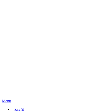
Menu
Zavřít