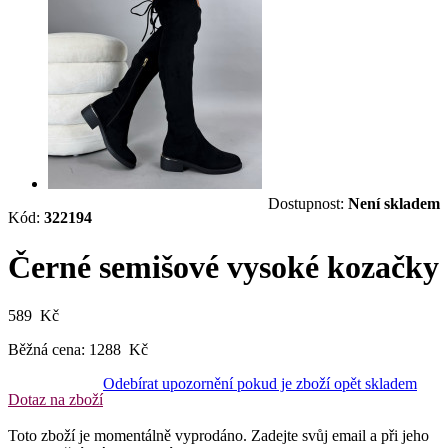
Dostupnost:
Není skladem
Kód:
322194
Černé semišové vysoké kozačky
589 Kč
Běžná cena:
1288 Kč
Odebírat upozornění pokud je zboží opět skladem
Dotaz na zboží
Toto zboží je momentálně vyprodáno. Zadejte svůj email a při jeho