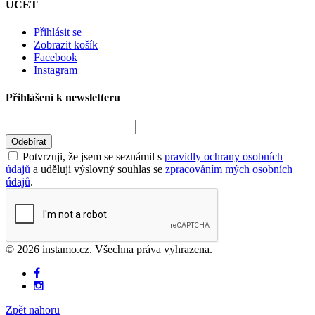
ÚČET
Přihlásit se
Zobrazit košík
Facebook
Instagram
Přihlášení k newsletteru
Odebírat
Potvrzuji, že jsem se seznámil s
pravidly ochrany osobních
údajů
a uděluji výslovný souhlas se
zpracováním mých osobních
údajů
.
© 2026 instamo.cz. Všechna práva vyhrazena.
Zpět nahoru