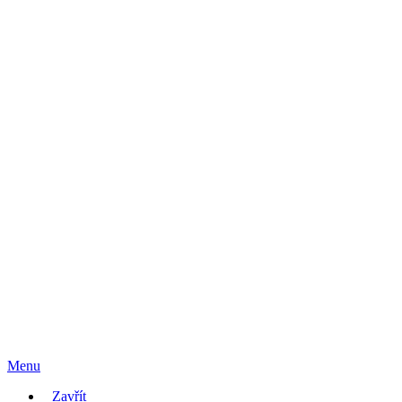
Menu
Zavřít