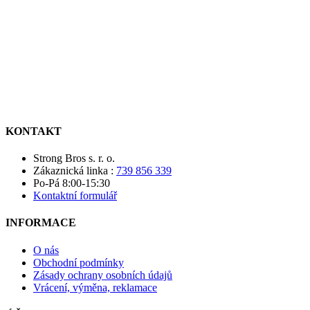
KONTAKT
Strong Bros s. r. o.
Zákaznická linka :
739 856 339
Po-Pá 8:00-15:30
Kontaktní formulář
INFORMACE
O nás
Obchodní podmínky
Zásady ochrany osobních údajů
Vrácení, výměna, reklamace