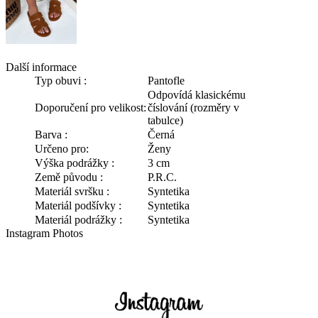
Další informace
Typ obuvi :
Pantofle
Odpovídá klasickému
Doporučení pro velikost:
číslování (rozměry v
tabulce)
Barva :
Černá
Určeno pro:
Ženy
Výška podrážky :
3 cm
Země původu :
P.R.C.
Materiál svršku :
Syntetika
Materiál podšívky :
Syntetika
Materiál podrážky :
Syntetika
Instagram Photos