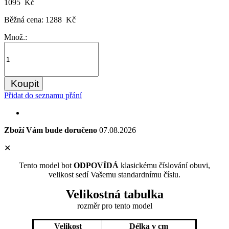
1095 Kč
Běžná cena:
1288 Kč
Množ.:
Koupit
Přidat do seznamu přání
Zboží Vám bude doručeno
07.08.2026
✕
Tento model bot
ODPOVÍDÁ
klasickému číslování obuvi,
velikost sedí Vašemu standardnímu číslu.
Velikostná tabulka
rozměr
pro tento model
Velikost
Délka v cm