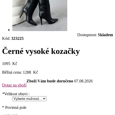
Dostupnost:
Skladem
Kód:
323225
Černé vysoké kozačky
1095 Kč
Běžná cena:
1288 Kč
Zboží Vám bude doručeno
07.08.2026
Dotaz na zboží
*
Velikost obuvi :
* Povinná pole