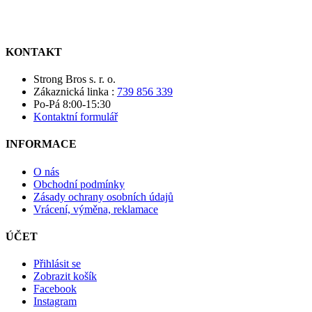
KONTAKT
Strong Bros s. r. o.
Zákaznická linka :
739 856 339
Po-Pá 8:00-15:30
Kontaktní formulář
INFORMACE
O nás
Obchodní podmínky
Zásady ochrany osobních údajů
Vrácení, výměna, reklamace
ÚČET
Přihlásit se
Zobrazit košík
Facebook
Instagram