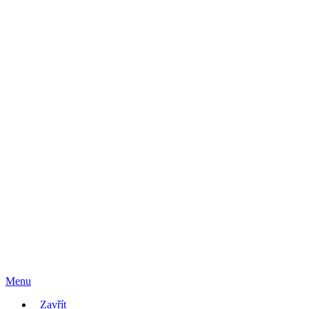
Menu
Zavřít