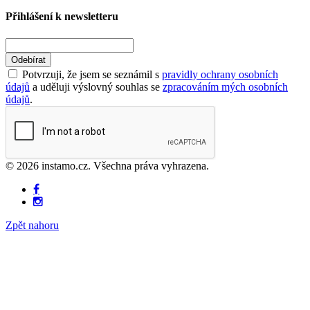
Přihlášení k newsletteru
Odebírat
Potvrzuji, že jsem se seznámil s
pravidly ochrany osobních
údajů
a uděluji výslovný souhlas se
zpracováním mých osobních
údajů
.
© 2026 instamo.cz. Všechna práva vyhrazena.
Zpět nahoru