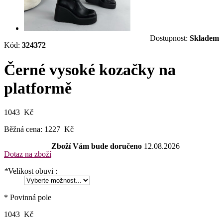
Dostupnost:
Skladem
Kód:
324372
Černé vysoké kozačky na
platformě
1043 Kč
Běžná cena:
1227 Kč
Zboží Vám bude doručeno
12.08.2026
Dotaz na zboží
*
Velikost obuvi :
* Povinná pole
1043 Kč