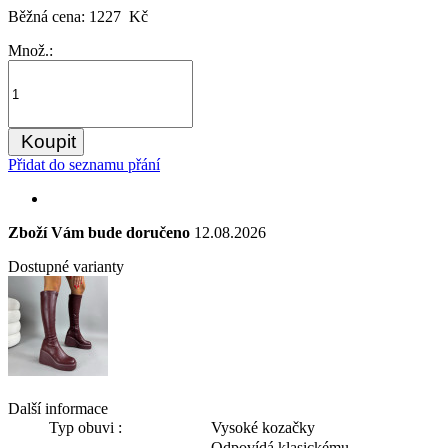
Běžná cena:
1227 Kč
Množ.:
Koupit
Přidat do seznamu přání
Zboží Vám bude doručeno
12.08.2026
Dostupné varianty
Další informace
Typ obuvi :
Vysoké kozačky
Odpovídá klasickému