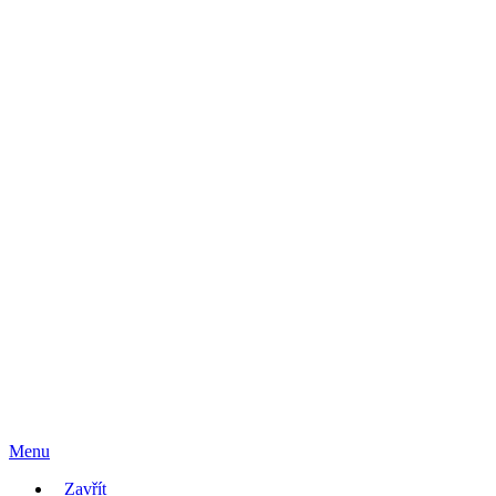
Menu
Zavřít