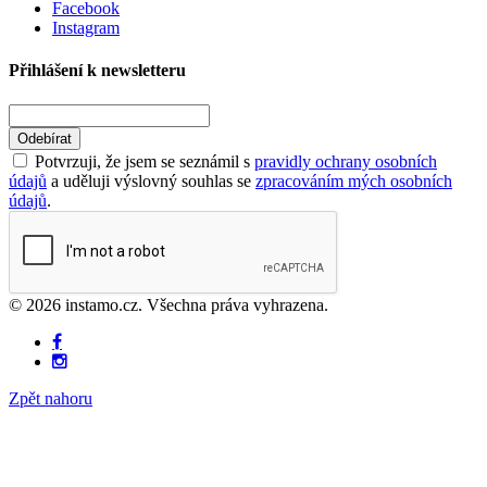
Facebook
Instagram
Přihlášení k newsletteru
Odebírat
Potvrzuji, že jsem se seznámil s
pravidly ochrany osobních
údajů
a uděluji výslovný souhlas se
zpracováním mých osobních
údajů
.
© 2026 instamo.cz. Všechna práva vyhrazena.
Zpět nahoru