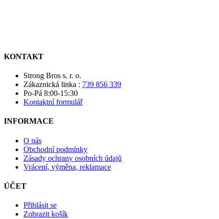
KONTAKT
Strong Bros s. r. o.
Zákaznická linka :
739 856 339
Po-Pá 8:00-15:30
Kontaktní formulář
INFORMACE
O nás
Obchodní podmínky
Zásady ochrany osobních údajů
Vrácení, výměna, reklamace
ÚČET
Přihlásit se
Zobrazit košík