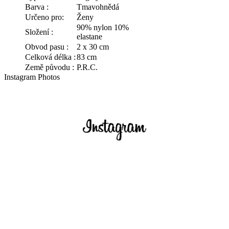
Barva :
Tmavohnědá
Určeno pro:
Ženy
90% nylon 10%
Složení :
elastane
Obvod pasu :
2 x 30 cm
Celková délka :
83 cm
Země původu :
P.R.C.
Instagram Photos