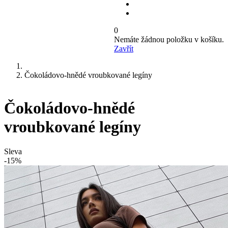
0
Nemáte žádnou položku v košíku.
Zavřít
Čokoládovo-hnědé vroubkované legíny
Čokoládovo-hnědé
vroubkované legíny
Sleva
-15%