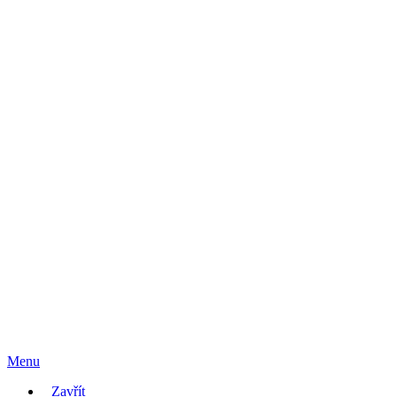
Menu
Zavřít