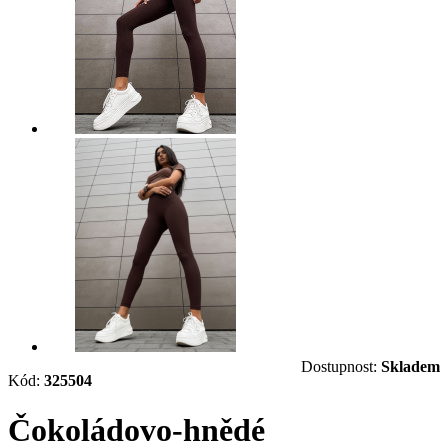
Dostupnost:
Skladem
Kód:
325504
Čokoládovo-hnědé