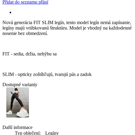
Přidat do seznamu přání
Nová generácia FIT SLIM legín, tento model legín nemá zapínanie,
legíny majú vrúbkovanú štruktúru. Model je vhodný na každodenné
nosenie bez obmedzení.
FIT - sedia, držia, nehýbu sa
SLIM - opticky zoštíhľujú, tvarujú pás a zadok
Dostupné varianty
Další informace
Typ oblečení:
Legíny