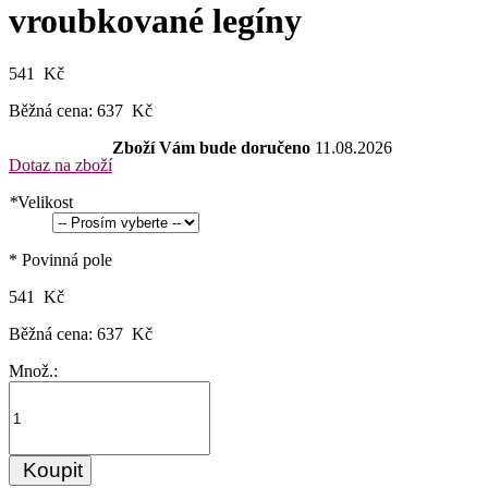
vroubkované legíny
541 Kč
Běžná cena:
637 Kč
Zboží Vám bude doručeno
11.08.2026
Dotaz na zboží
*
Velikost
* Povinná pole
541 Kč
Běžná cena:
637 Kč
Množ.:
Koupit