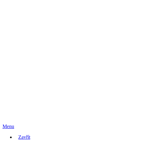
Menu
Zavřít