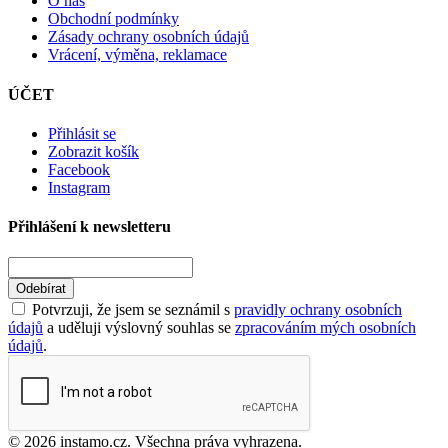
O nás
Obchodní podmínky
Zásady ochrany osobních údajů
Vrácení, výměna, reklamace
ÚČET
Přihlásit se
Zobrazit košík
Facebook
Instagram
Přihlášení k newsletteru
Odebírat
Potvrzuji, že jsem se seznámil s
pravidly ochrany osobních
údajů
a uděluji výslovný souhlas se
zpracováním mých osobních
údajů
.
© 2026 instamo.cz. Všechna práva vyhrazena.