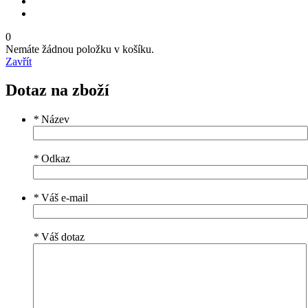
0
Nemáte žádnou položku v košíku.
Zavřít
Dotaz na zboží
*
Název
*
Odkaz
*
Váš e-mail
*
Váš dotaz