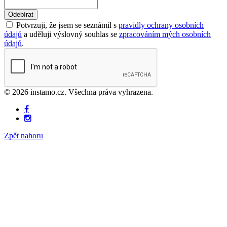
Odebírat
Potvrzuji, že jsem se seznámil s
pravidly ochrany osobních
údajů
a uděluji výslovný souhlas se
zpracováním mých osobních
údajů
.
© 2026 instamo.cz. Všechna práva vyhrazena.
Zpět nahoru