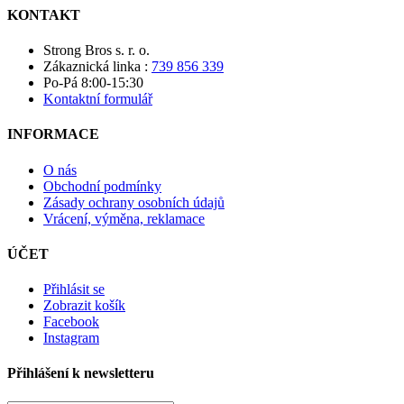
KONTAKT
Strong Bros s. r. o.
Zákaznická linka :
739 856 339
Po-Pá 8:00-15:30
Kontaktní formulář
INFORMACE
O nás
Obchodní podmínky
Zásady ochrany osobních údajů
Vrácení, výměna, reklamace
ÚČET
Přihlásit se
Zobrazit košík
Facebook
Instagram
Přihlášení k newsletteru