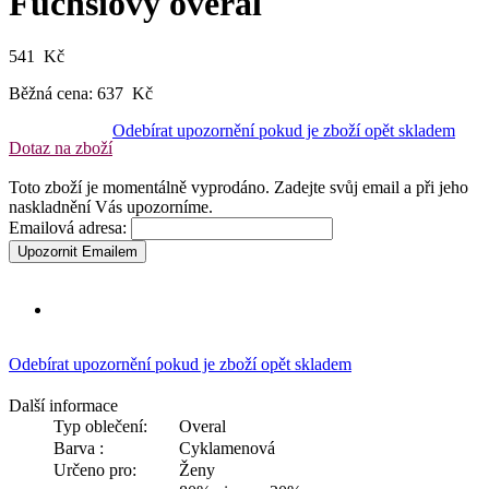
Fuchsiový overal
541 Kč
Běžná cena:
637 Kč
Odebírat upozornění pokud je zboží opět skladem
Dotaz na zboží
Toto zboží je momentálně vyprodáno. Zadejte svůj email a při jeho
naskladnění Vás upozorníme.
Emailová adresa:
Upozornit Emailem
Odebírat upozornění pokud je zboží opět skladem
Další informace
Typ oblečení:
Overal
Barva :
Cyklamenová
Určeno pro:
Ženy