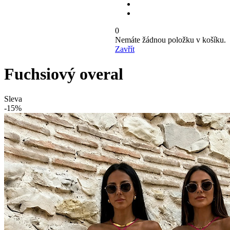
0
Nemáte žádnou položku v košíku.
Zavřít
Fuchsiový overal
Sleva
-15%