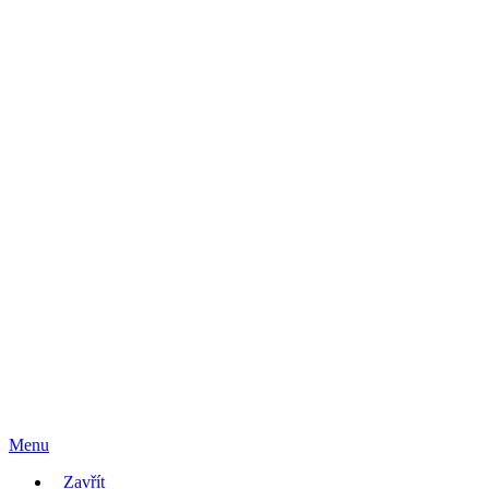
Menu
Zavřít