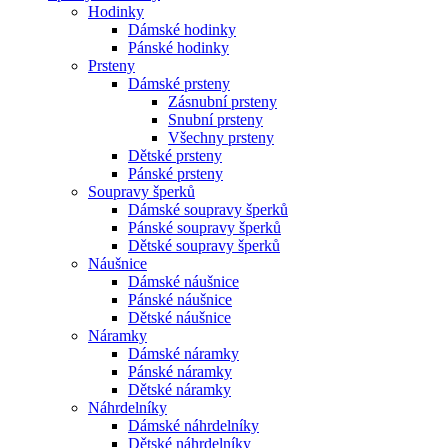
Hodinky
Dámské hodinky
Pánské hodinky
Prsteny
Dámské prsteny
Zásnubní prsteny
Snubní prsteny
Všechny prsteny
Dětské prsteny
Pánské prsteny
Soupravy šperků
Dámské soupravy šperků
Pánské soupravy šperků
Dětské soupravy šperků
Náušnice
Dámské náušnice
Pánské náušnice
Dětské náušnice
Náramky
Dámské náramky
Pánské náramky
Dětské náramky
Náhrdelníky
Dámské náhrdelníky
Dětské náhrdelníky