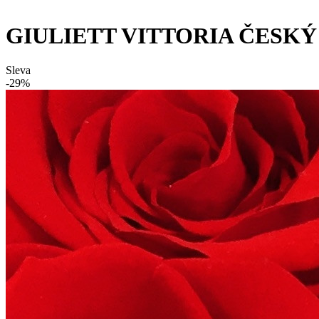
GIULIETT VITTORIA ČESKÝ
Sleva
-29%