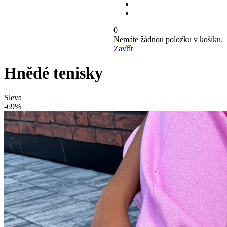
0
Nemáte žádnou položku v košíku.
Zavřít
Hnědé tenisky
Sleva
-69%