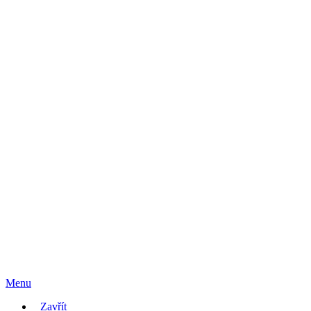
Menu
Zavřít