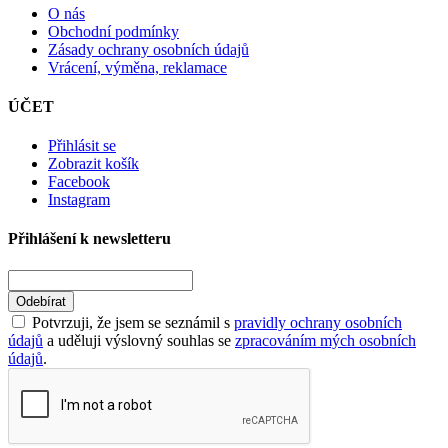
O nás
Obchodní podmínky
Zásady ochrany osobních údajů
Vrácení, výměna, reklamace
ÚČET
Přihlásit se
Zobrazit košík
Facebook
Instagram
Přihlášení k newsletteru
Odebírat
Potvrzuji, že jsem se seznámil s
pravidly ochrany osobních
údajů
a uděluji výslovný souhlas se
zpracováním mých osobních
údajů
.