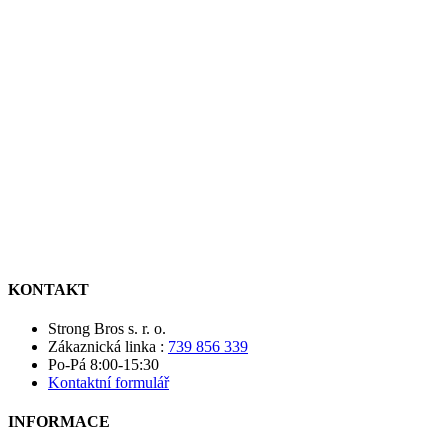
KONTAKT
Strong Bros s. r. o.
Zákaznická linka :
739 856 339
Po-Pá 8:00-15:30
Kontaktní formulář
INFORMACE