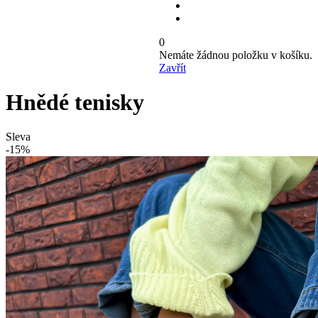
0
Nemáte žádnou položku v košíku.
Zavřít
Hnědé tenisky
Sleva
-15%