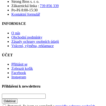
Strong Bros s. r. o.
Zákaznická linka :
739 856 339
Po-Pá 8:00-15:30
Kontaktní formulář
INFORMACE
O nás
Obchodní podmínky
Zásady ochrany osobních údajů
Vrácení, výměna, reklamace
ÚČET
Přihlásit se
Zobrazit košík
Facebook
Instagram
Přihlášení k newsletteru
Odebírat