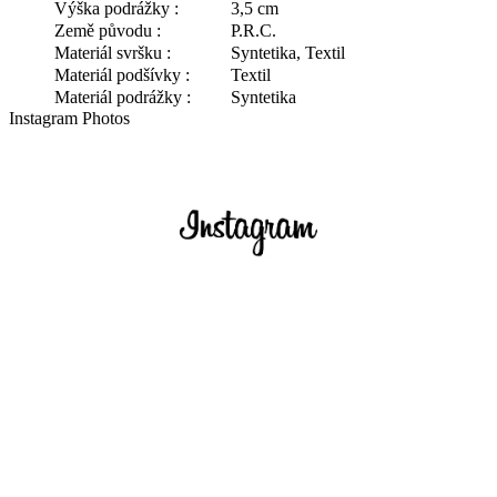
Výška podrážky :
3,5 cm
Země původu :
P.R.C.
Materiál svršku :
Syntetika, Textil
Materiál podšívky :
Textil
Materiál podrážky :
Syntetika
Instagram Photos