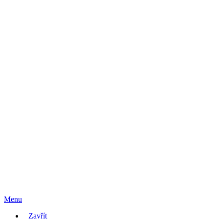
Menu
Zavřít