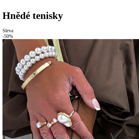
Hnědé tenisky
Sleva
-50%