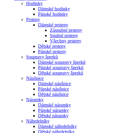
Hodinky
Dámské hodinky
Pánské hodinky
Prsteny
Dámské prsteny
Zásnubní prsteny
Snubní prsteny
Všechny prsteny
Dětské prsteny
Pánské prsteny
Soupravy šperků
Dámské soupravy šperků
Pánské soupravy šperků
Dětské soupravy šperků
Náušnice
Dámské náušnice
Pánské náušnice
Dětské náušnice
Náramky
Dámské náramky
Pánské náramky
Dětské náramky
Náhrdelníky
Dámské náhrdelníky
Dětské náhrdelníky