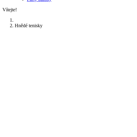
Vítejte!
Hnědé tenisky