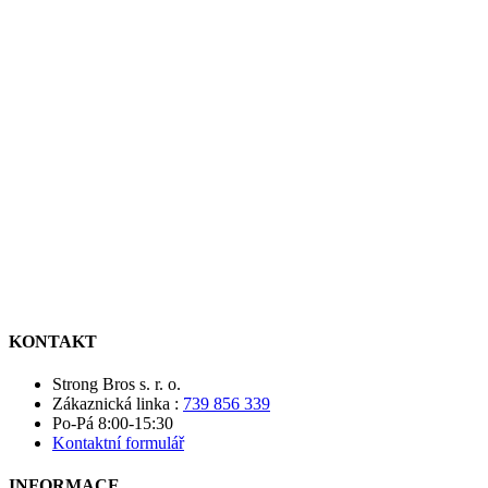
KONTAKT
Strong Bros s. r. o.
Zákaznická linka :
739 856 339
Po-Pá 8:00-15:30
Kontaktní formulář
INFORMACE