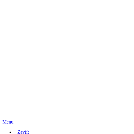
Menu
Zavřít