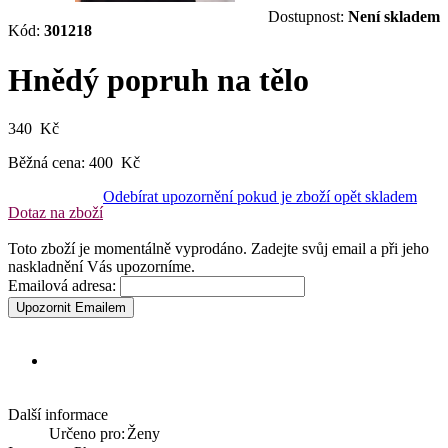
Dostupnost:
Není skladem
Kód:
301218
Hnědý popruh na tělo
340 Kč
Běžná cena:
400 Kč
Odebírat upozornění pokud je zboží opět skladem
Dotaz na zboží
Toto zboží je momentálně vyprodáno. Zadejte svůj email a při jeho
naskladnění Vás upozorníme.
Emailová adresa:
Upozornit Emailem
Další informace
Určeno pro:
Ženy