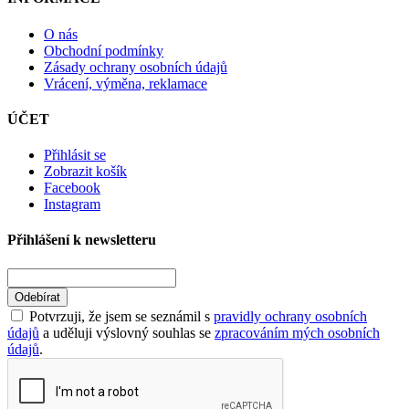
O nás
Obchodní podmínky
Zásady ochrany osobních údajů
Vrácení, výměna, reklamace
ÚČET
Přihlásit se
Zobrazit košík
Facebook
Instagram
Přihlášení k newsletteru
Odebírat
Potvrzuji, že jsem se seznámil s
pravidly ochrany osobních
údajů
a uděluji výslovný souhlas se
zpracováním mých osobních
údajů
.