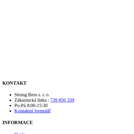
KONTAKT
Strong Bros s. r. o.
Zákaznická linka :
739 856 339
Po-Pá 8:00-15:30
Kontaktní formulář
INFORMACE