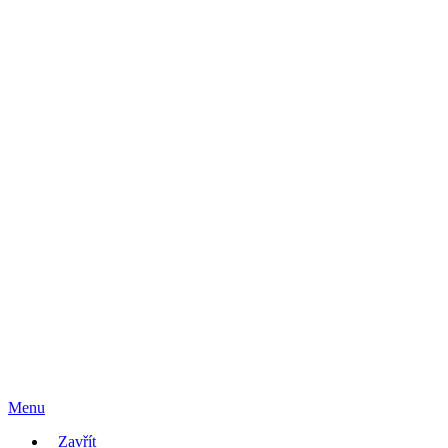
Menu
Zavřít