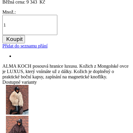
Běžná cena:
9 343 Kč
Množ.:
Koupit
Přidat do seznamu přání
ALMA KOCH posouvá hranice luxusu. Kožich z Mongolské ovce
je LUXUS, který vnímáte už z dálky. Kožich je doplněný o
praktické boční kapsy, zapínání na magnetické knoflíky.
Dostupné varianty