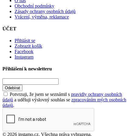
O nás
Obchodní podmínky
Zásady ochrany osobních údajů
Vrácení, výměna, reklamace
ÚČET
Přihlásit se
Zobrazit košík
Facebook
Instagram
Přihlášení k newsletteru
Odebírat
Potvrzuji, že jsem se seznámil s
pravidly ochrany osobních
údajů
a uděluji výslovný souhlas se
zpracováním mých osobních
údajů
.
© 2026 instamo.cz. Všechna práva vyhrazena.