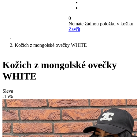
0
Nemáte žádnou položku v košíku.
Zavřít
Kožich z mongolské ovečky WHITE
Kožich z mongolské ovečky
WHITE
Sleva
-15%