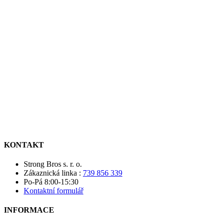
KONTAKT
Strong Bros s. r. o.
Zákaznická linka :
739 856 339
Po-Pá 8:00-15:30
Kontaktní formulář
INFORMACE