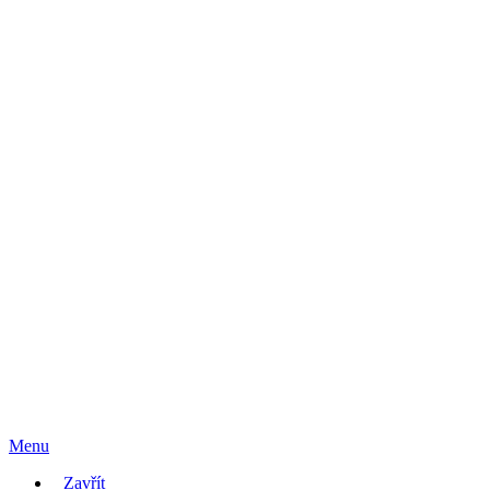
Menu
Zavřít