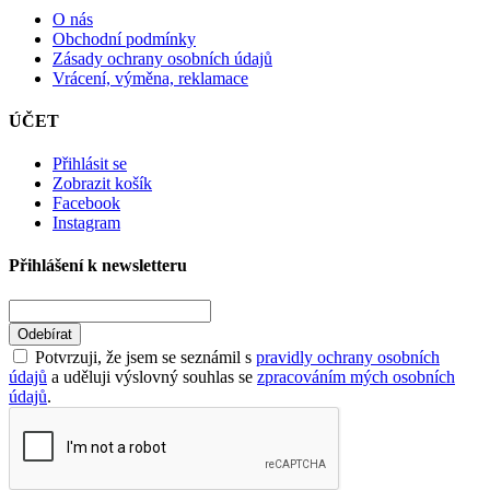
O nás
Obchodní podmínky
Zásady ochrany osobních údajů
Vrácení, výměna, reklamace
ÚČET
Přihlásit se
Zobrazit košík
Facebook
Instagram
Přihlášení k newsletteru
Odebírat
Potvrzuji, že jsem se seznámil s
pravidly ochrany osobních
údajů
a uděluji výslovný souhlas se
zpracováním mých osobních
údajů
.