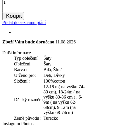
Koupit
Přidat do seznamu přání
Zboží Vám bude doručeno
11.08.2026
Další informace
Typ oblečení:
Šaty
Oblečení :
Šaty
Barva :
Bílá, Žlutá
Určeno pro:
Deti, Dívky
Složení :
100%cotton
12-18 m( na výšku 74-
80 cm), 18-24m ( na
výšku 80-86 cm ) , 6-
Dětský rozměr :
9m ( na výšku 62-
68cm), 9-12m (na
výšku 68-74cm)
Země původu :
Turecko
Instagram Photos