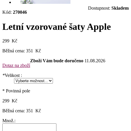
Dostupnost:
Skladem
Kód:
270046
Letní vzorované šaty Apple
299 Kč
Běžná cena:
351 Kč
Zboží Vám bude doručeno
11.08.2026
Dotaz na zboží
*
Velikost :
* Povinná pole
299 Kč
Běžná cena:
351 Kč
Množ.: