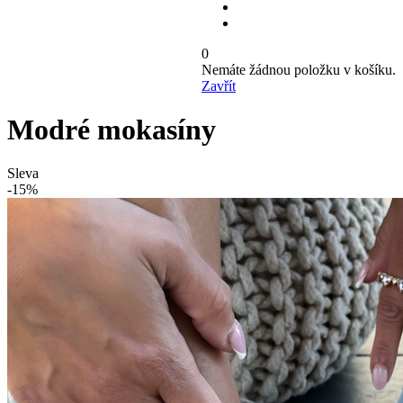
0
Nemáte žádnou položku v košíku.
Zavřít
Modré mokasíny
Sleva
-15%