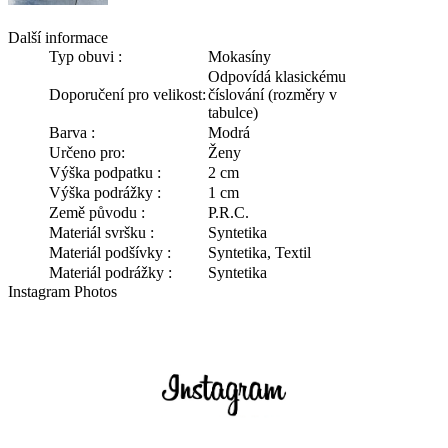
Další informace
Typ obuvi :
Mokasíny
Odpovídá klasickému
Doporučení pro velikost:
číslování (rozměry v
tabulce)
Barva :
Modrá
Určeno pro:
Ženy
Výška podpatku :
2 cm
Výška podrážky :
1 cm
Země původu :
P.R.C.
Materiál svršku :
Syntetika
Materiál podšívky :
Syntetika, Textil
Materiál podrážky :
Syntetika
Instagram Photos