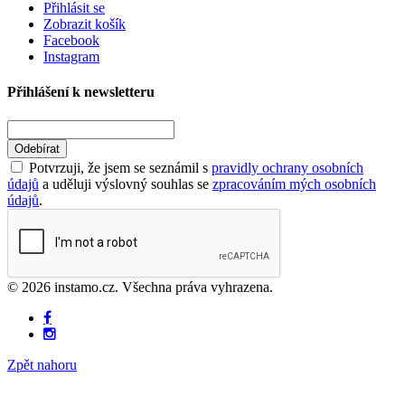
Přihlásit se
Zobrazit košík
Facebook
Instagram
Přihlášení k newsletteru
Odebírat
Potvrzuji, že jsem se seznámil s
pravidly ochrany osobních
údajů
a uděluji výslovný souhlas se
zpracováním mých osobních
údajů
.
© 2026 instamo.cz. Všechna práva vyhrazena.
Zpět nahoru