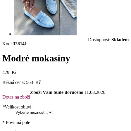
Dostupnost:
Skladem
Kód:
328141
Modré mokasíny
479 Kč
Běžná cena:
563 Kč
Zboží Vám bude doručeno
11.08.2026
Dotaz na zboží
*
Velikost obuvi :
* Povinná pole