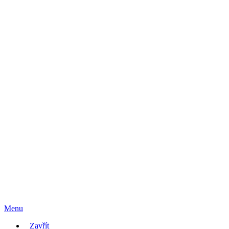
Menu
Zavřít