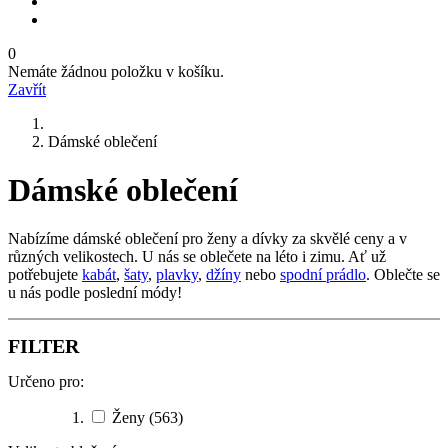
0
Nemáte žádnou položku v košíku.
Zavřít
Dámské oblečení
Dámské oblečení
Nabízíme dámské oblečení pro ženy a dívky za skvělé ceny a v
různých velikostech. U nás se oblečete na léto i zimu. Ať už
potřebujete
kabát
,
šaty
,
plavky
,
džíny
nebo
spodní prádlo
. Oblečte se
u nás podle poslední módy!
FILTER
Určeno pro:
Ženy
(563)