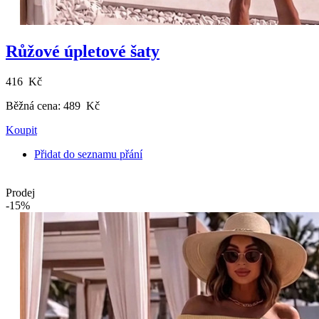
Růžové úpletové šaty
416 Kč
Běžná cena:
489 Kč
Koupit
Přidat do seznamu přání
Prodej
-15%