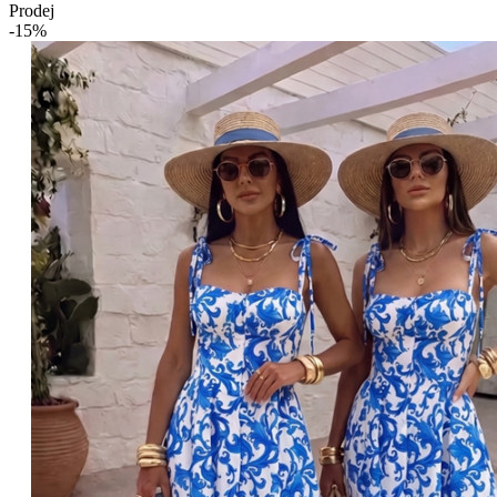
Prodej
-15%