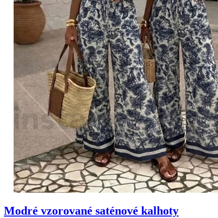
Modré vzorované saténové kalhoty