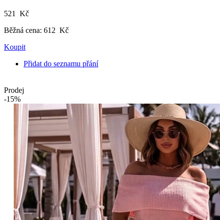
521 Kč
Běžná cena:
612 Kč
Koupit
Přidat do seznamu přání
Prodej
-15%