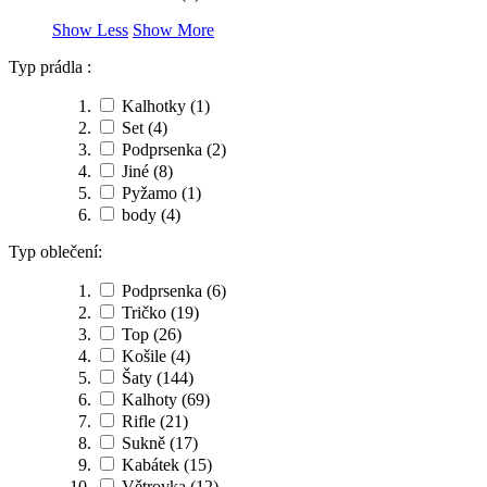
Show Less
Show More
Typ prádla :
Kalhotky
(1)
Set
(4)
Podprsenka
(2)
Jiné
(8)
Pyžamo
(1)
body
(4)
Typ oblečení:
Podprsenka
(6)
Tričko
(19)
Top
(26)
Košile
(4)
Šaty
(144)
Kalhoty
(69)
Rifle
(21)
Sukně
(17)
Kabátek
(15)
Větrovka
(12)