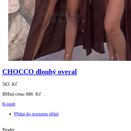
CHOCCO dlouhý overal
583 Kč
Běžná cena:
686 Kč
Koupit
Přidat do seznamu přání
Prodej