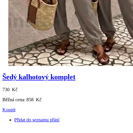
Šedý kalhotový komplet
730 Kč
Běžná cena:
858 Kč
Koupit
Přidat do seznamu přání