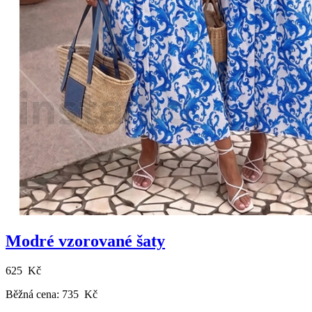
Modré vzorované šaty
625 Kč
Běžná cena:
735 Kč