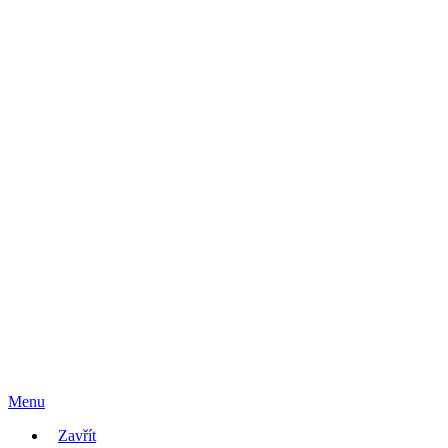
Menu
Zavřít