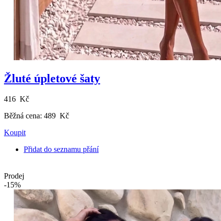
Žluté úpletové šaty
416 Kč
Běžná cena:
489 Kč
Koupit
Přidat do seznamu přání
Prodej
-15%