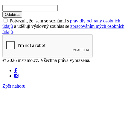
Odebírat
Potvrzuji, že jsem se seznámil s
pravidly ochrany osobních
údajů
a uděluji výslovný souhlas se
zpracováním mých osobních
údajů
.
© 2026 instamo.cz. Všechna práva vyhrazena.
Zpět nahoru