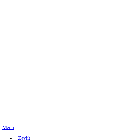
Menu
Zavřít