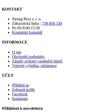
KONTAKT
Strong Bros s. r. o.
Zákaznická linka :
739 856 339
Po-Pá 8:00-15:30
Kontaktní formulář
INFORMACE
O nás
Obchodní podmínky
Zásady ochrany osobních údajů
Vrácení, výměna, reklamace
ÚČET
Přihlásit se
Zobrazit košík
Facebook
Instagram
Přihlášení k newsletteru