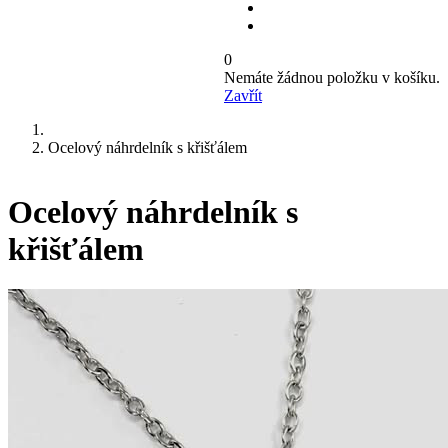
0
Nemáte žádnou položku v košíku.
Zavřít
Ocelový náhrdelník s křišťálem
Ocelový náhrdelník s
křišťálem