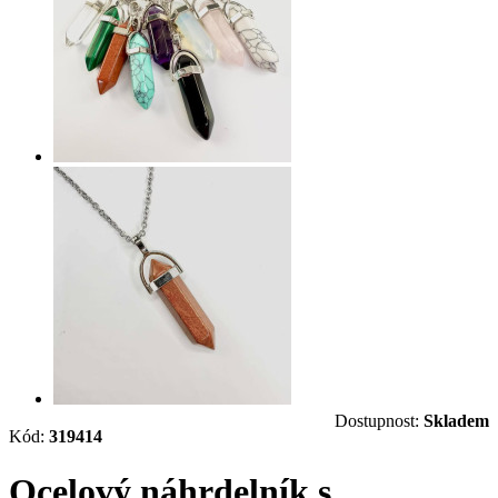
Dostupnost:
Skladem
Kód:
319414
Ocelový náhrdelník s