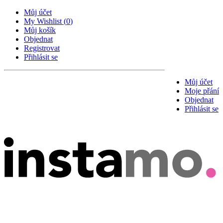
Můj účet
My Wishlist
(
0
)
Můj košík
Objednat
Registrovat
Přihlásit se
Můj účet
Moje přání
Objednat
Přihlásit se